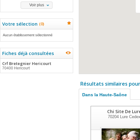
Voir plus
Votre sélection
(
0
)
Aucun établissement sélectionné
Fiches déjà consultées
Crf Bretegnier Hericourt
70400 Hericourt
Résultats similaires pou
Dans la Haute-Saône
Chi Site De Lur
70204
Lure Cede