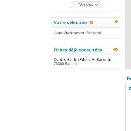
Voir plus
Votre sélection
(
0
)
Aucun établissement sélectionné
Fiches déjà consultées
Centre Ssr Jm Pilore Hl Barentin
76360 Barentin
R
D