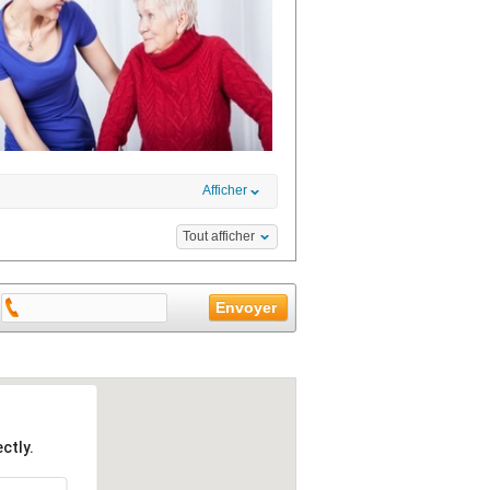
Afficher
Tout afficher
ctly.