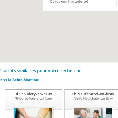
Do you own this website?
ésultats similaires pour votre recherche
ans la Seine-Maritime
Hl St Valery-en-caux
Ch Neufchatel-en-bray
76460
St Valery En Caux
76270
Neufchatel En Bray