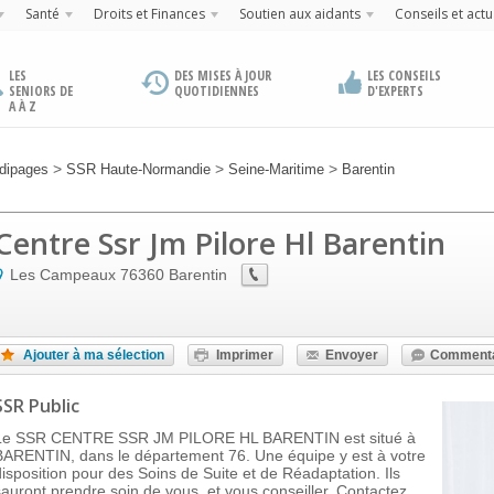
Santé
Droits et Finances
Soutien aux aidants
Conseils et actu
LES
DES MISES À JOUR
LES CONSEILS
SENIORS DE
QUOTIDIENNES
D'EXPERTS
A À Z
>
>
>
dipages
SSR Haute-Normandie
Seine-Maritime
Barentin
Centre Ssr Jm Pilore Hl Barentin
Les Campeaux
76360
Barentin
Ajouter à ma sélection
Imprimer
Envoyer
Commenta
SSR Public
Le SSR CENTRE SSR JM PILORE HL BARENTIN est situé à
BARENTIN, dans le département 76. Une équipe y est à votre
disposition pour des Soins de Suite et de Réadaptation. Ils
sauront prendre soin de vous, et vous conseiller. Contactez