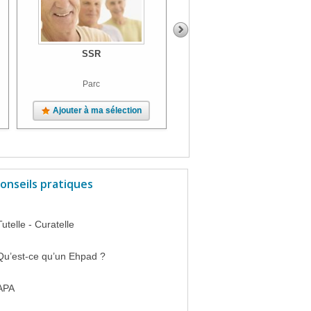
SSR
SSR
Parc
Ajouter à ma sélection
Ajouter à ma sélection
onseils pratiques
Tutelle - Curatelle
Qu’est-ce qu’un Ehpad ?
APA