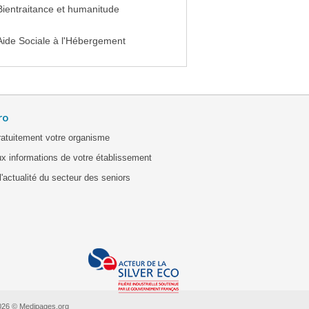
Bientraitance et humanitude
Aide Sociale à l'Hébergement
ro
ratuitement votre organisme
x informations de votre établissement
'actualité du secteur des seniors
026 © Medipages.org