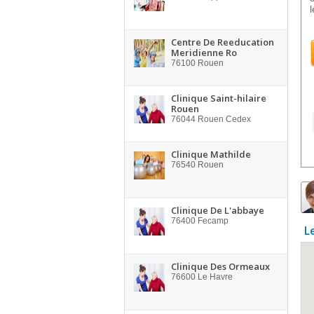
l
Centre De Reeducation
Meridienne Ro
76100
Rouen
Clinique Saint-hilaire
Rouen
76044
Rouen Cedex
Clinique Mathilde
76540
Rouen
Clinique De L'abbaye
76400
Fecamp
L
Clinique Des Ormeaux
76600
Le Havre