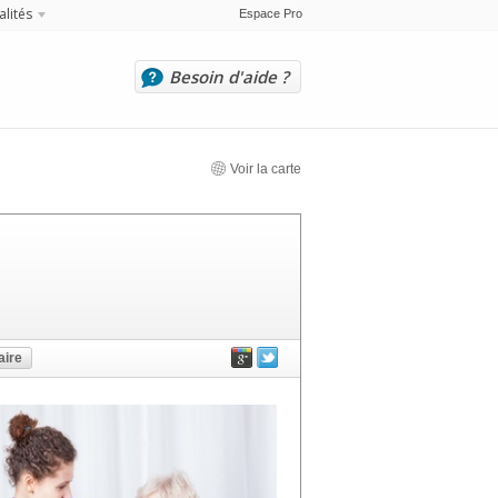
alités
Espace Pro
Besoin d'aide ?
Voir la carte
ire