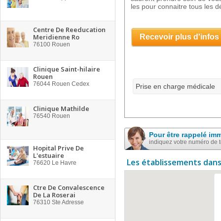
les pour connaitre tous les dé
Centre De Reeducation
Meridienne Ro
Recevoir plus d'infos
76100
Rouen
Clinique Saint-hilaire
Rouen
76044
Rouen Cedex
Prise en charge médicale
Clinique Mathilde
76540
Rouen
Pour être rappelé im
indiquez votre numéro de 
Hopital Prive De
L'estuaire
Les établissements dans
76620
Le Havre
Ctre De Convalescence
De La Roserai
76310
Ste Adresse