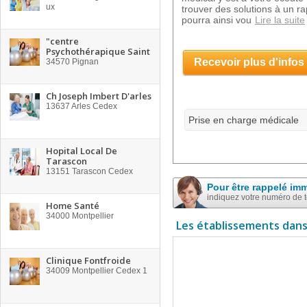
ux
trouver des solutions à un r
pourra ainsi vou
Lire la suite
"centre
Psychothérapique Saint
Recevoir plus d'infos
34570
Pignan
Ch Joseph Imbert D'arles
13637
Arles Cedex
Prise en charge médicale
Hopital Local De
Tarascon
13151
Tarascon Cedex
Pour être rappelé im
indiquez votre numéro de 
Home Santé
34000
Montpellier
Les établissements dans
Clinique Fontfroide
34009
Montpellier Cedex 1