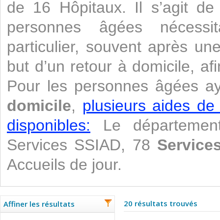
de 16 Hôpitaux. Il s’agit de
personnes âgées nécessi
particulier, souvent après un
but d’un retour à domicile, af
Pour les personnes âgées a
domicile
,
plusieurs aides de
disponibles:
Le départemen
Services SSIAD, 78
Services
Accueils de jour.
20 résultats trouvés
Affiner les résultats