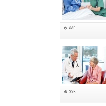
SSR
SSR