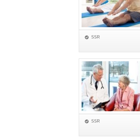
SSR
SSR