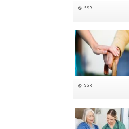
SSR
SSR