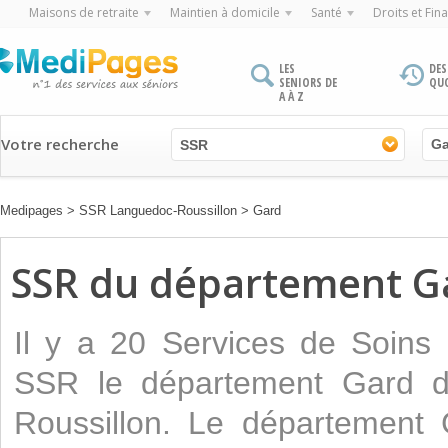
Maisons de retraite
Maintien à domicile
Santé
Droits et Fin
LES
DES
SENIORS DE
QU
A À Z
Votre recherche
SSR
Medipages
>
SSR Languedoc-Roussillon
>
Gard
SSR du département G
Il y a 20 Services de Soins
SSR le département Gard d
Roussillon. Le département