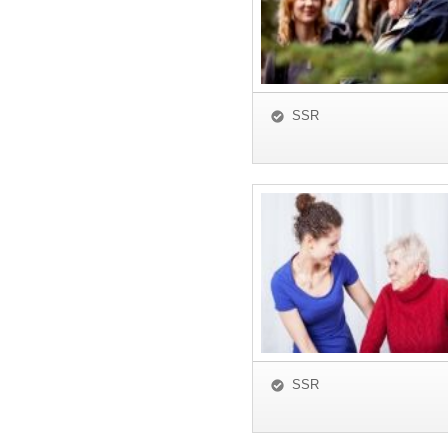
SSR
SSR