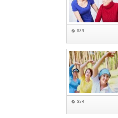
SSR
SSR