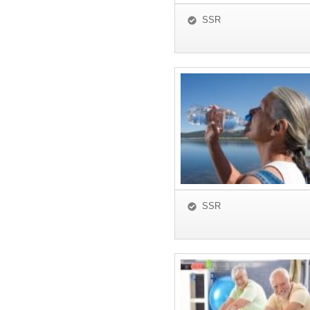
SSR
SSR