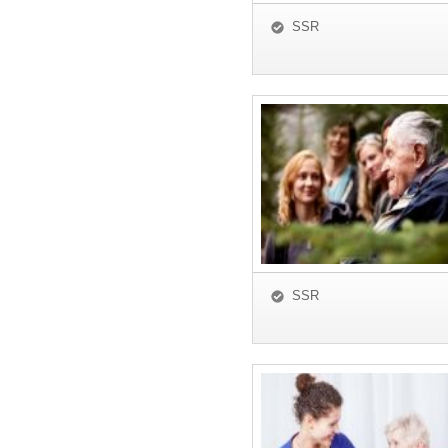
SSR
SSR