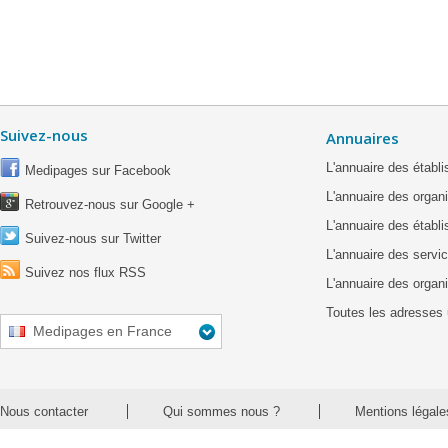
Suivez-nous
Annuaires
L'annuaire des étab
Medipages sur Facebook
L'annuaire des organ
Retrouvez-nous sur Google +
L'annuaire des établ
Suivez-nous sur Twitter
L'annuaire des servic
Suivez nos flux RSS
L'annuaire des organ
Toutes les adresses 
Medipages en France
Nous contacter
Qui sommes nous ?
Mentions légale