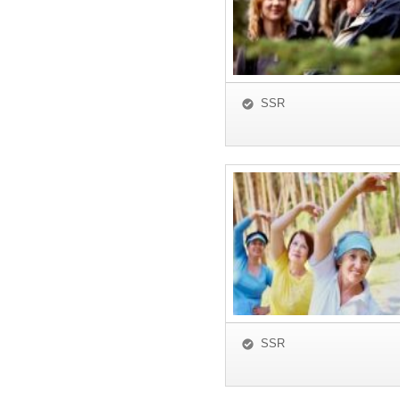
SSR
SSR