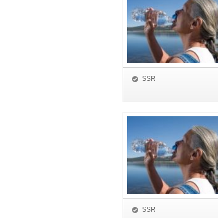
SSR
SSR