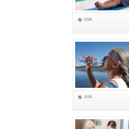
SSR
SSR