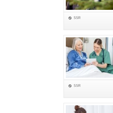
SSR
SSR