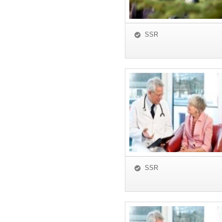
SSR
SSR