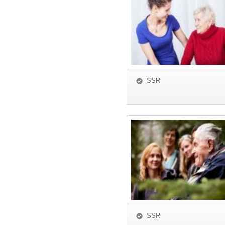
SSR
SSR