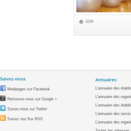
SSR
Suivez-nous
Annuaires
L'annuaire des étab
Medipages sur Facebook
L'annuaire des organ
Retrouvez-nous sur Google +
L'annuaire des établ
Suivez-nous sur Twitter
L'annuaire des servic
Suivez nos flux RSS
L'annuaire des organ
Toutes les adresses 