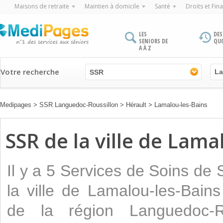
Maisons de retraite
Maintien à domicile
Santé
Droits et Fin
LES
DES
SENIORS DE
QU
A À Z
Votre recherche
SSR
Medipages
>
SSR Languedoc-Roussillon
>
Hérault
>
Lamalou-les-Bains
SSR de la ville de Lama
Il y a 5 Services de Soins de
la ville de Lamalou-les-Bain
de la région Languedoc-Ro