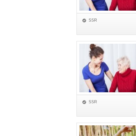
SSR
SSR