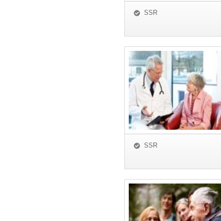
SSR
SSR