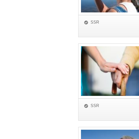
SSR
SSR