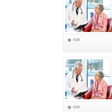
SSR
SSR