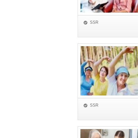
SSR
SSR