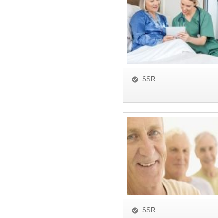
SSR
SSR