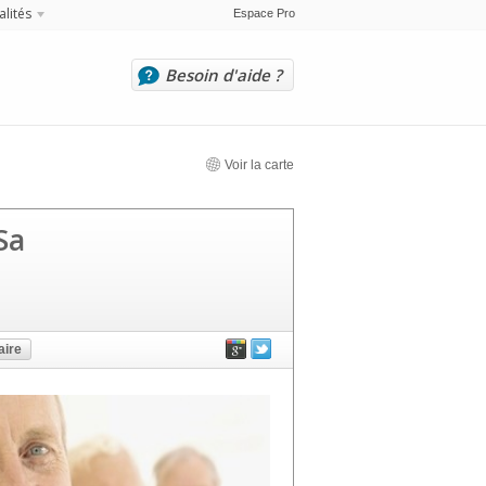
alités
Espace Pro
Besoin d'aide ?
Voir la carte
Sa
ire