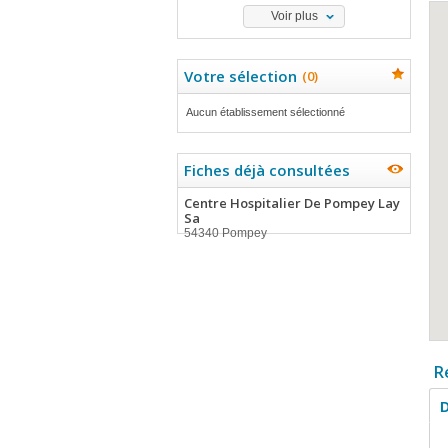
Voir plus
Votre sélection
(
0
)
Aucun établissement sélectionné
Fiches déjà consultées
Centre Hospitalier De Pompey Lay
Sa
54340 Pompey
R
D