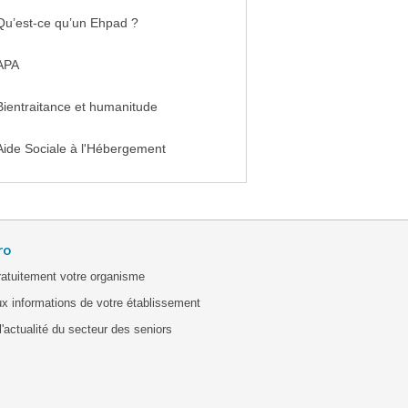
Qu’est-ce qu’un Ehpad ?
APA
Bientraitance et humanitude
Aide Sociale à l'Hébergement
ro
ratuitement votre organisme
x informations de votre établissement
'actualité du secteur des seniors