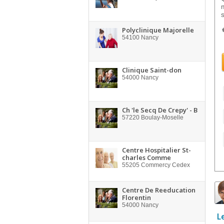
Polyclinique Majorelle
54100
Nancy
Clinique Saint-don
54000
Nancy
Ch 'le Secq De Crepy' - B
57220
Boulay-Moselle
Centre Hospitalier St-
charles Comme
55205
Commercy Cedex
Centre De Reeducation
Florentin
54000
Nancy
L