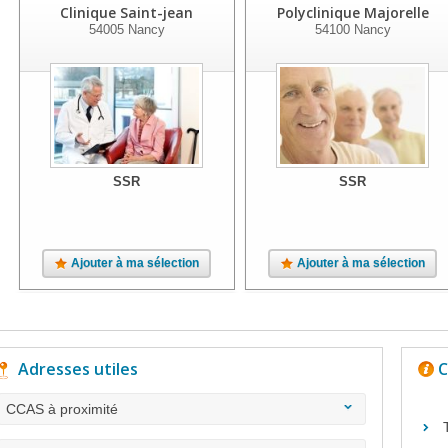
Clinique Saint-jean
Polyclinique Majorelle
54005
Nancy
54100
Nancy
SSR
SSR
Ajouter à ma sélection
Ajouter à ma sélection
Adresses utiles
C
CCAS à proximité