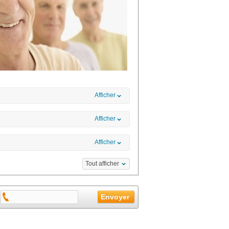
Afficher
Afficher
Afficher
Tout afficher