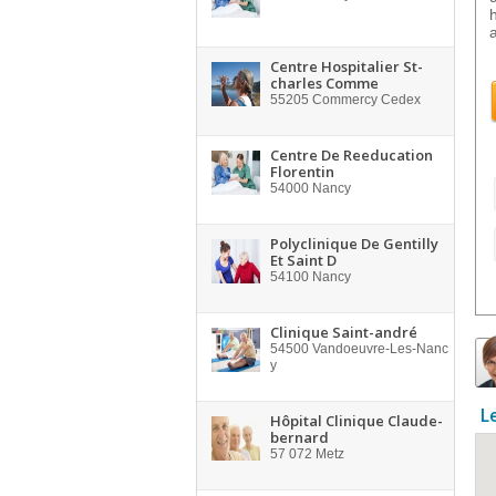
Centre Hospitalier St-
charles Comme
55205
Commercy Cedex
Centre De Reeducation
Florentin
54000
Nancy
Polyclinique De Gentilly
Et Saint D
54100
Nancy
Clinique Saint-andré
54500
Vandoeuvre-Les-Nanc
y
L
Hôpital Clinique Claude-
bernard
57 072
Metz