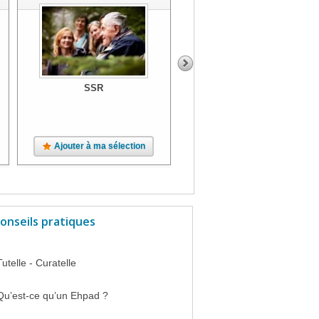
SSR
SSR
Ajouter à ma sélection
Ajouter à ma sélection
onseils pratiques
Tutelle - Curatelle
Qu’est-ce qu’un Ehpad ?