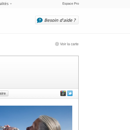
alités
Espace Pro
Besoin d'aide ?
Voir la carte
ire