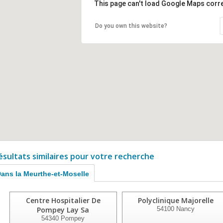
This page can't load Google Maps corre
Do you own this website?
ésultats similaires pour votre recherche
ans la Meurthe-et-Moselle
Centre Hospitalier De
Polyclinique Majorelle
Pompey Lay Sa
54100
Nancy
54340
Pompey