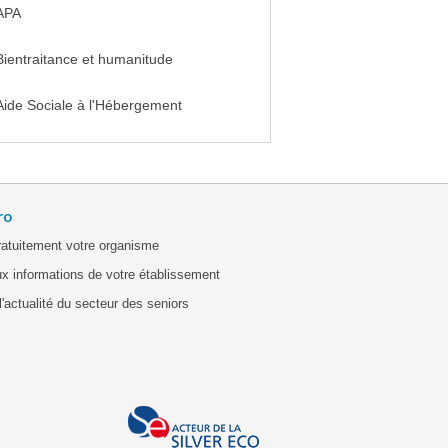
APA
Bientraitance et humanitude
Aide Sociale à l'Hébergement
ro
ratuitement votre organisme
x informations de votre établissement
'actualité du secteur des seniors