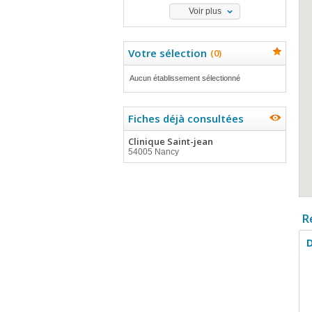
Voir plus
Votre sélection
(
0
)
Aucun établissement sélectionné
Fiches déjà consultées
Clinique Saint-jean
54005 Nancy
R
D