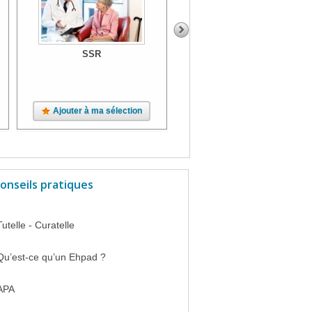
SSR
SSR
Ajouter à ma sélection
Ajouter à ma sélection
onseils pratiques
Tutelle - Curatelle
Qu’est-ce qu’un Ehpad ?
APA