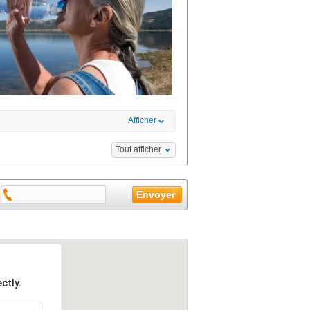
Afficher
Tout afficher
ctly.