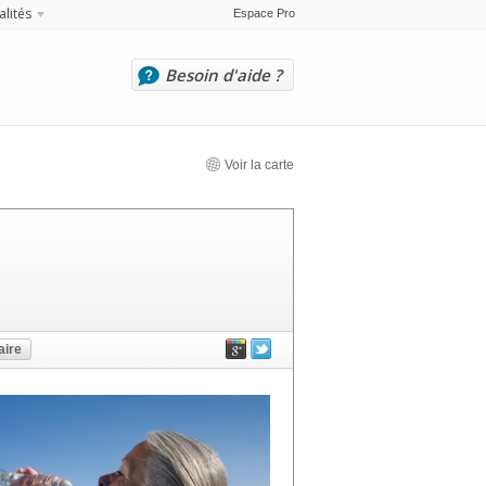
alités
Espace Pro
Besoin d'aide ?
Voir la carte
ire