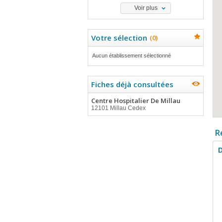
Voir plus
Votre sélection
(
0
)
Aucun établissement sélectionné
Fiches déjà consultées
Centre Hospitalier De Millau
12101 Millau Cedex
R
D