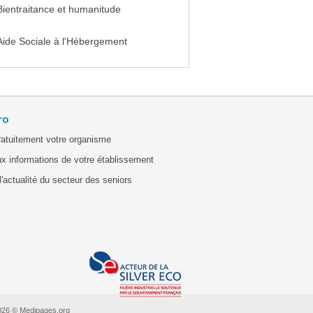
Bientraitance et humanitude
Aide Sociale à l'Hébergement
ro
ratuitement votre organisme
x informations de votre établissement
'actualité du secteur des seniors
026 © Medipages.org