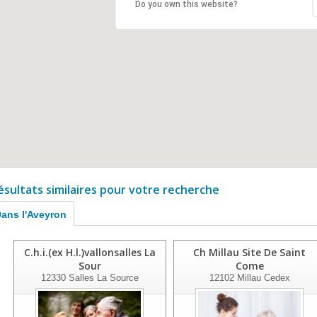
Do you own this website?
ésultats similaires pour votre recherche
ans l'Aveyron
C.h.i.(ex H.l.)vallonsalles La
Ch Millau Site De Saint
Sour
Come
12330
Salles La Source
12102
Millau Cedex