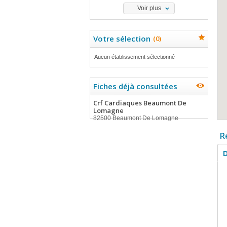
Voir plus
Votre sélection
(
0
)
Aucun établissement sélectionné
Fiches déjà consultées
Crf Cardiaques Beaumont De
Lomagne
82500 Beaumont De Lomagne
R
D