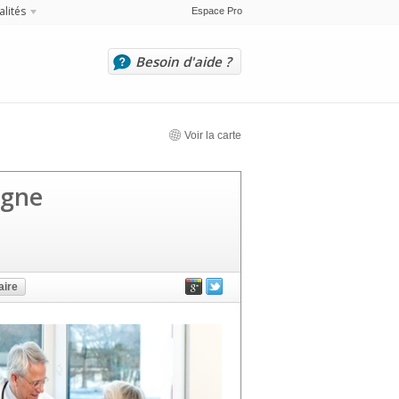
alités
Espace Pro
Besoin d'aide ?
Voir la carte
agne
ire