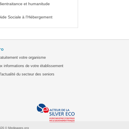
Bientraitance et humanitude
Aide Sociale à l'Hébergement
ro
ratuitement votre organisme
x informations de votre établissement
'actualité du secteur des seniors
026 © Medipages.org