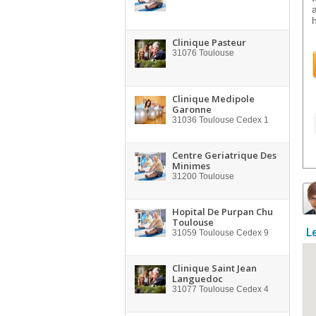
Clinique Pasteur
31076
Toulouse
Clinique Medipole
Garonne
31036
Toulouse Cedex 1
Centre Geriatrique Des
Minimes
31200
Toulouse
Hopital De Purpan Chu
Toulouse
L
31059
Toulouse Cedex 9
Clinique Saint Jean
Languedoc
31077
Toulouse Cedex 4