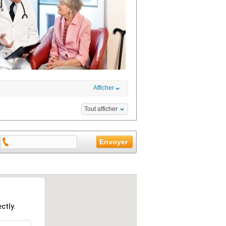
Afficher
Tout afficher
ctly.