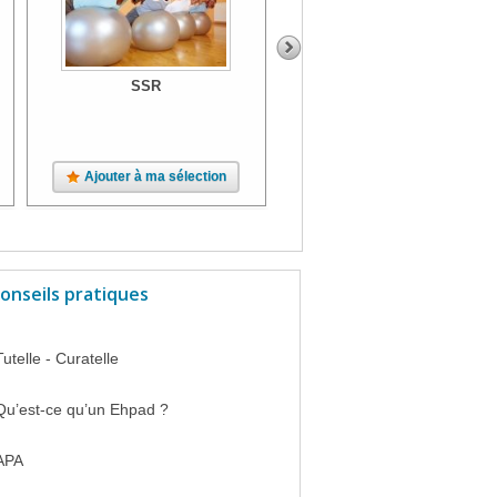
SSR
SSR
Ajouter à ma sélection
Ajouter à ma sélection
onseils pratiques
Tutelle - Curatelle
Qu’est-ce qu’un Ehpad ?
APA