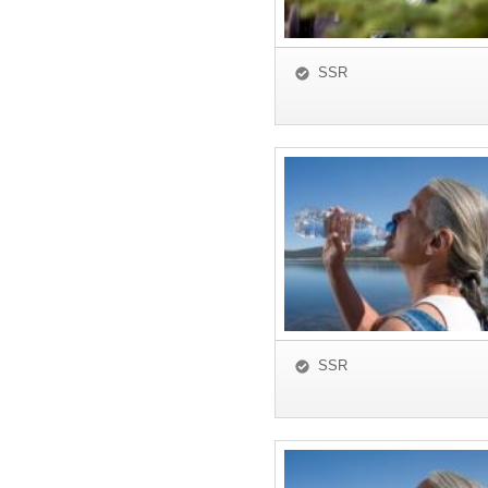
SSR
SSR