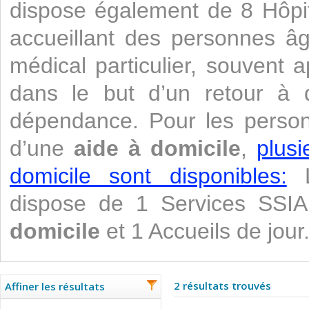
dispose également de 8 Hôpita
accueillant des personnes âg
médical particulier, souvent 
dans le but d’un retour à do
dépendance. Pour les perso
d’une
aide à domicile
,
plusi
domicile sont disponibles:
L
dispose de 1 Services SSI
domicile
et 1 Accueils de jour
2 résultats trouvés
Affiner les résultats