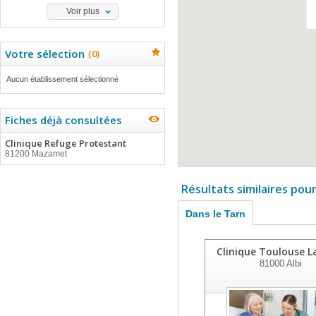
Voir plus
Votre sélection
(
0
)
Aucun établissement sélectionné
Fiches déjà consultées
Clinique Refuge Protestant
81200 Mazamet
Résultats similaires pou
Dans le Tarn
Clinique Toulouse L
81000
Albi