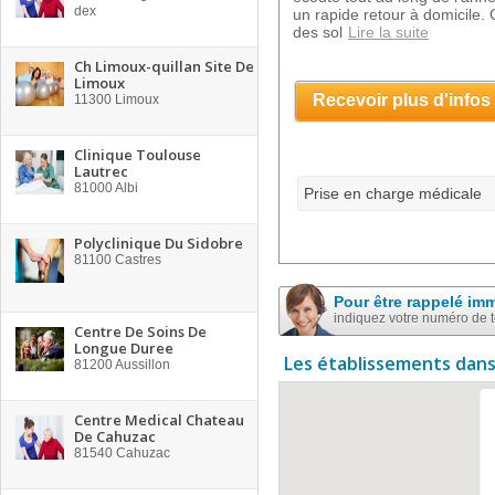
dex
un rapide retour à domicile.
des sol
Lire la suite
Ch Limoux-quillan Site De
Limoux
Recevoir plus d'infos
11300
Limoux
Clinique Toulouse
Lautrec
81000
Albi
Prise en charge médicale
Polyclinique Du Sidobre
81100
Castres
Pour être rappelé im
indiquez votre numéro de 
Centre De Soins De
Longue Duree
Les établissements dans
81200
Aussillon
Centre Medical Chateau
De Cahuzac
81540
Cahuzac