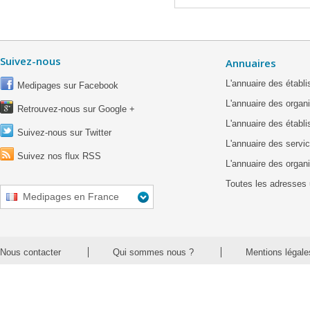
Suivez-nous
Annuaires
L'annuaire des étab
Medipages sur Facebook
L'annuaire des organ
Retrouvez-nous sur Google +
L'annuaire des établ
Suivez-nous sur Twitter
L'annuaire des servic
Suivez nos flux RSS
L'annuaire des organ
Toutes les adresses 
Medipages en France
Nous contacter
Qui sommes nous ?
Mentions légale