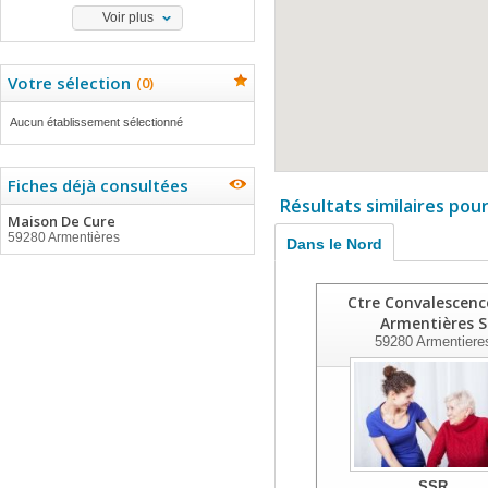
Voir plus
Votre sélection
(
0
)
Aucun établissement sélectionné
Fiches déjà consultées
Résultats similaires pou
Maison De Cure
59280 Armentières
Dans le Nord
Ctre Convalescenc
Armentières S
59280
Armentiere
SSR