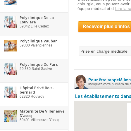
chirurgie, vous pouvez avoir
équipe médical et d
Lire la s
Polyclinique De La
Louviere
Recevoir plus d'infos
59042
Lille Cedex
Polyclinique Vauban
59300
Valenciennes
Prise en charge médicale
Polyclinique Du Parc
59 880
Saint-Saulve
Pour être rappelé im
indiquez votre numéro de 
Hôpital Privé Bois-
bernard
Les établissements dans
62320
Rouvroy
Maternité De Villeneuve
D'ascq
59491
Villeneuve D'ascq