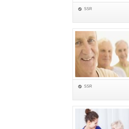
SSR
SSR