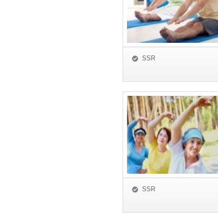
SSR
SSR