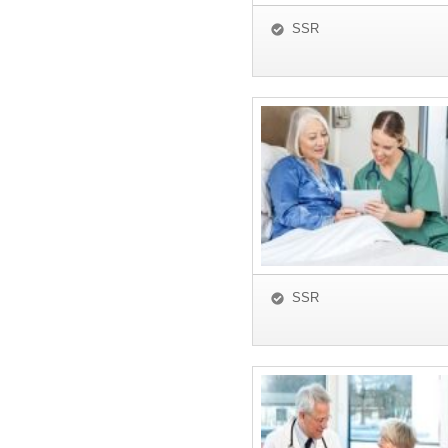
SSR
SSR