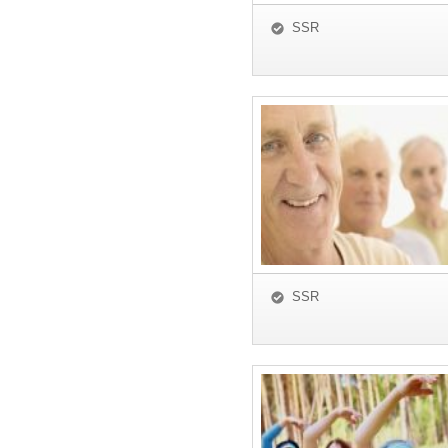
SSR
SSR