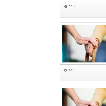
SSR
SSR