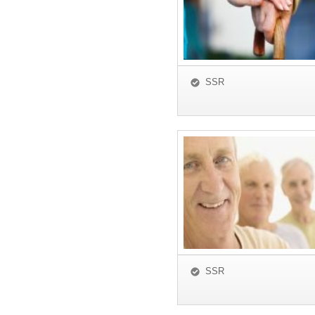
SSR
SSR