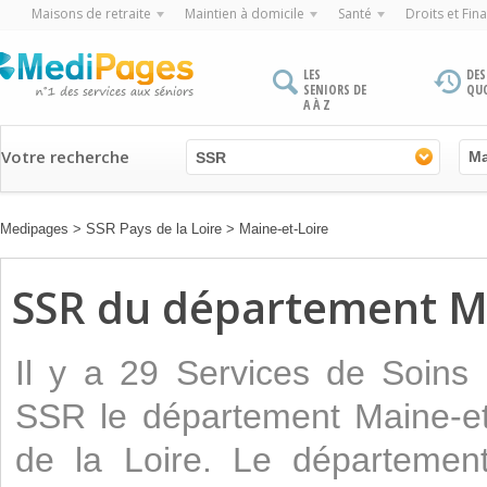
Maisons de retraite
Maintien à domicile
Santé
Droits et Fin
LES
DES
SENIORS DE
QU
A À Z
Votre recherche
SSR
Medipages
>
SSR Pays de la Loire
>
Maine-et-Loire
SSR du département Ma
Il y a 29 Services de Soins
SSR le département Maine-et
de la Loire. Le département