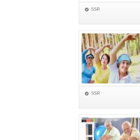
SSR
SSR