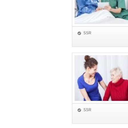
SSR
SSR