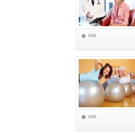
SSR
SSR