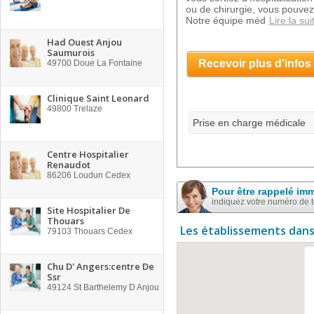
ou de chirurgie, vous pouvez
Notre équipe méd
Lire la sui
Had Ouest Anjou
Saumurois
Recevoir plus d'infos
49700
Doue La Fontaine
Clinique Saint Leonard
49800
Trelaze
Prise en charge médicale
Centre Hospitalier
Renaudot
86206
Loudun Cedex
Pour être rappelé im
indiquez votre numéro de 
Site Hospitalier De
Thouars
Les établissements dans
79103
Thouars Cedex
Chu D' Angers:centre De
Ssr
49124
St Barthelemy D Anjou