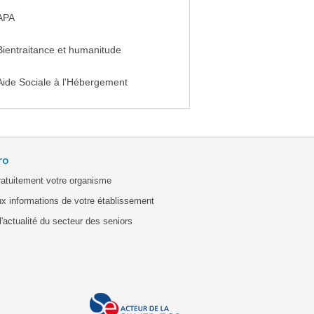
APA
Bientraitance et humanitude
Aide Sociale à l'Hébergement
ro
ratuitement votre organisme
x informations de votre établissement
'actualité du secteur des seniors