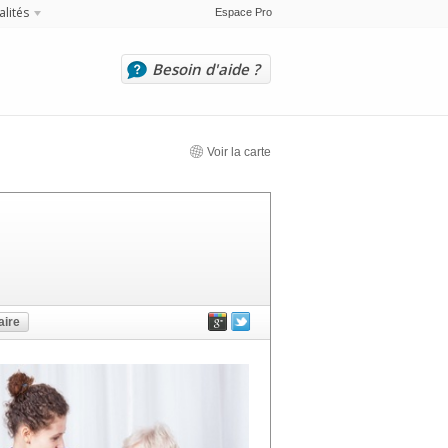
alités
Espace Pro
Besoin d'aide ?
Voir la carte
ire