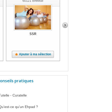
60121
Breteuil
SSR
SSR
Ajouter à ma sélection
Ajouter à ma sélection
onseils pratiques
Tutelle - Curatelle
Qu’est-ce qu’un Ehpad ?