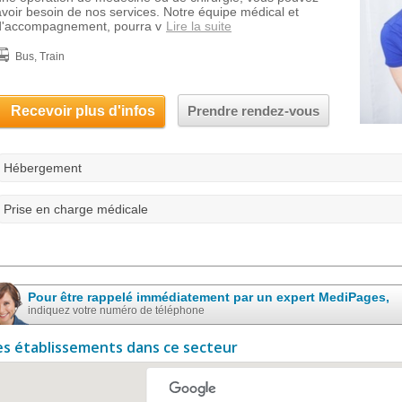
avoir besoin de nos services. Notre équipe médical et
d'accompagnement, pourra v
Lire la suite
Bus, Train
Recevoir plus d'infos
Prendre rendez-vous
Hébergement
Prise en charge médicale
Pour être rappelé immédiatement par un expert MediPages,
indiquez votre numéro de téléphone
es établissements dans ce secteur