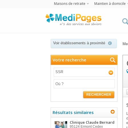
Maisons de retraite
Maintien à domicile
Voir établissements à proximité
Me
Votre recherche
SSR
RECHERCHER
Résultats similaires
Clinique Claude Bernard
95124
Ermont Cedex