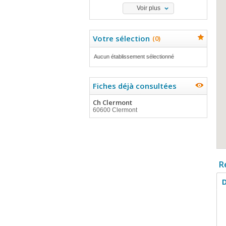
Voir plus
Votre sélection
(
0
)
Aucun établissement sélectionné
Fiches déjà consultées
Ch Clermont
60600 Clermont
R
D