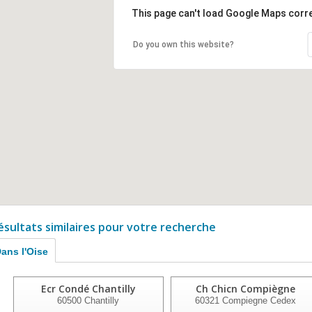
This page can't load Google Maps corre
Do you own this website?
ésultats similaires pour votre recherche
ans l'Oise
Ecr Condé Chantilly
Ch Chicn Compiègne
60500
Chantilly
60321
Compiegne Cedex