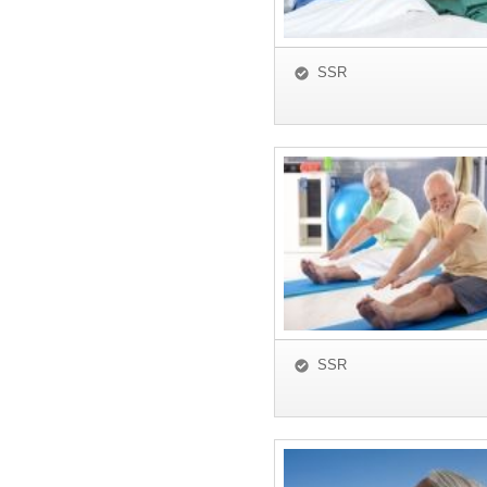
SSR
SSR