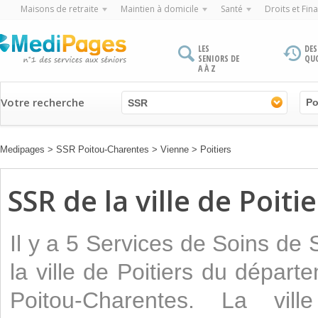
Maisons de retraite
Maintien à domicile
Santé
Droits et Fin
LES
DES
SENIORS DE
QU
A À Z
Votre recherche
SSR
Medipages
>
SSR Poitou-Charentes
>
Vienne
>
Poitiers
SSR de la ville de Poitie
Il y a 5 Services de Soins de
la ville de Poitiers du dépar
Poitou-Charentes. La vill