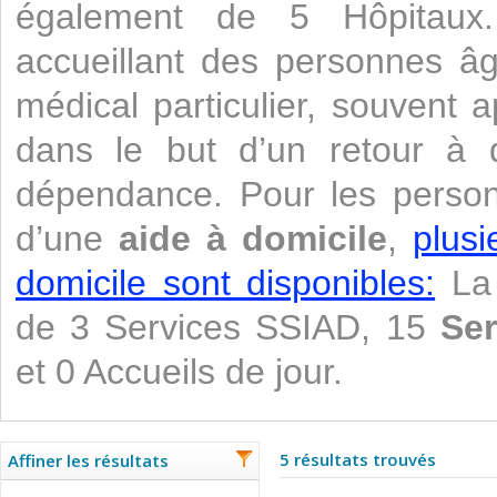
également de 5 Hôpitaux. 
accueillant des personnes âg
médical particulier, souvent 
dans le but d’un retour à do
dépendance. Pour les perso
d’une
aide à domicile
,
plusi
domicile sont disponibles:
La 
de 3 Services SSIAD, 15
Ser
et 0 Accueils de jour.
5 résultats trouvés
Affiner les résultats