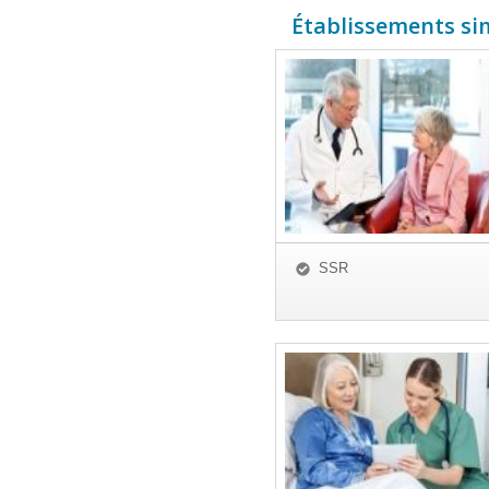
Établissements simi
SSR