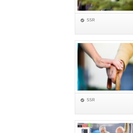
SSR
SSR