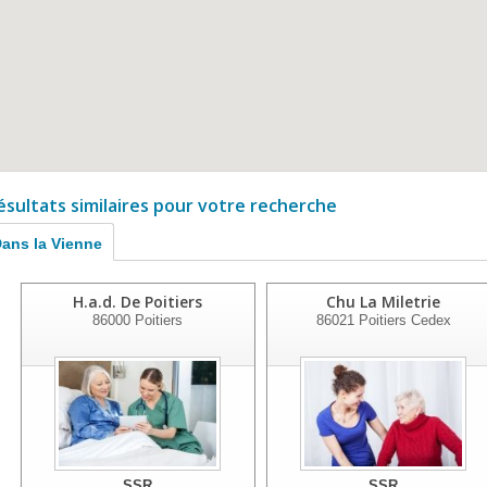
ésultats similaires pour votre recherche
ans la Vienne
H.a.d. De Poitiers
Chu La Miletrie
86000
Poitiers
86021
Poitiers Cedex
SSR
SSR