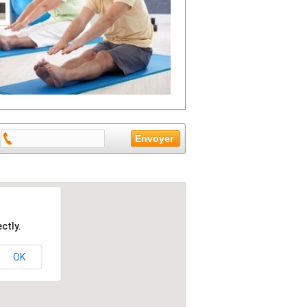
ctly.
OK