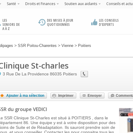
Santé
Droits et Finances
Soutien aux aidants
Conseils et actu
LES
DES MISES À JOUR
LES CONSEILS
SENIORS DE
QUOTIDIENNES
D'EXPERTS
A À Z
>
>
>
dipages
SSR Poitou-Charentes
Vienne
Poitiers
Clinique St-charles
3 Rue De La Providence
86035
Poitiers
Ajouter à ma sélection
Imprimer
Envoyer
Commenta
SSR
du groupe VEDICI
Le SSR Clinique St-Charles est situé à POITIERS , dans le
département 86. Une équipe y est à votre disposition pour des
Soins de Suite et de Réadaptation. Ils sauront prendre soin de
vous, et vous conseiller. Contactez les pour connaitre tous les