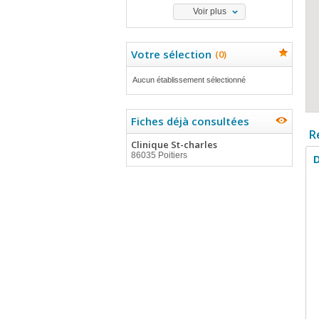
Voir plus
Votre sélection
(
0
)
Aucun établissement sélectionné
Fiches déjà consultées
R
Clinique St-charles
86035 Poitiers
D