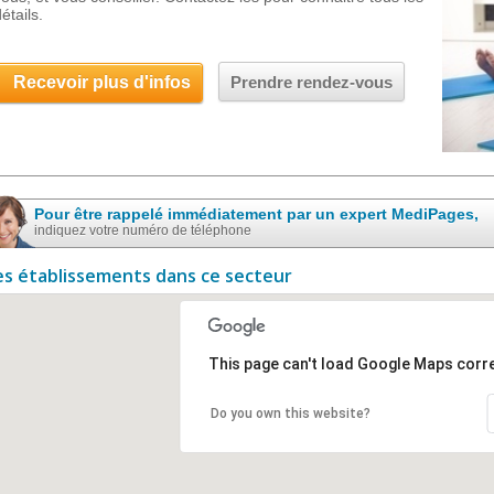
étails.
Recevoir plus d'infos
Prendre rendez-vous
Pour être rappelé immédiatement par un expert MediPages,
indiquez votre numéro de téléphone
es établissements dans ce secteur
This page can't load Google Maps corre
Do you own this website?