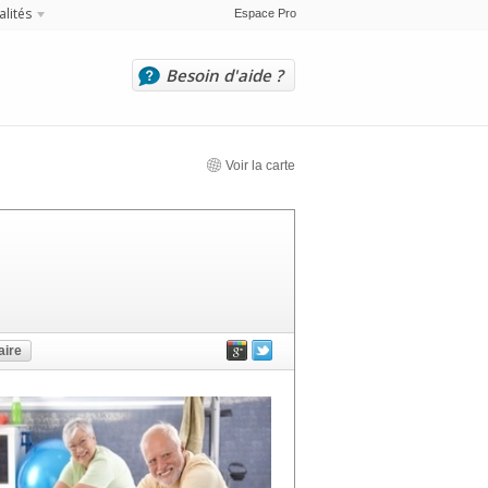
alités
Espace Pro
Besoin d'aide ?
Voir la carte
ire