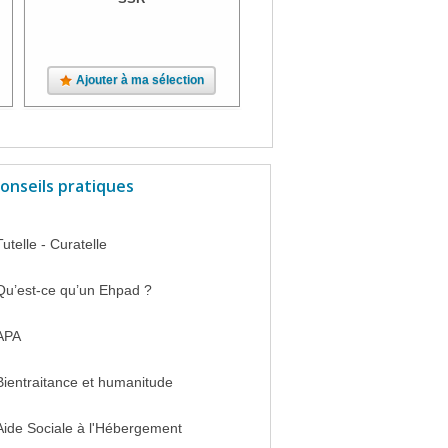
Ajouter à ma sélection
Ajouter à ma sélection
onseils pratiques
Tutelle - Curatelle
Qu’est-ce qu’un Ehpad ?
APA
Bientraitance et humanitude
Aide Sociale à l'Hébergement