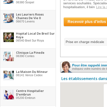
06380
Sospel
services souhaités. Spécial
hospitalisation, il bén
Lire la 
Les Lauriers Roses
Chaines De Vie 0
Recevoir plus d'infos
06670
Levens
Hopital Local De Breil Sur
Roya
06540
Breil Sur Roya
Prise en charge médicale
Clinique La Pinede
06390
Contes
Pour être rappelé im
indiquez votre numéro de 
La Maison Du Mineur
06141
Vence Cedex
Les établissements dans
Centre Hospitalier
D'embrun
05200
Embrun