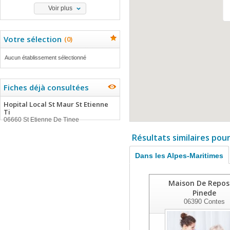
Voir plus
Votre sélection
(
0
)
Aucun établissement sélectionné
Fiches déjà consultées
Hopital Local St Maur St Etienne
Ti
06660 St Etienne De Tinee
Résultats similaires pou
Dans les Alpes-Maritimes
Maison De Repos
Pinede
06390
Contes