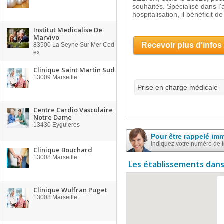
souhaités. Spécialisé dans 
hospitalisation, il bénéficit de
Institut Medicalise De
Marvivo
Recevoir plus d'infos
83500
La Seyne Sur Mer Ced
ex
Clinique Saint Martin Sud
13009
Marseille
Prise en charge médicale
Centre Cardio Vasculaire
Notre Dame
13430
Eyguieres
Pour être rappelé im
indiquez votre numéro de 
Clinique Bouchard
13008
Marseille
Les établissements dans
Clinique Wulfran Puget
13008
Marseille