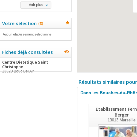
Voir plus
Votre sélection
(
0
)
Aucun établissement sélectionné
Fiches déjà consultées
Centre Dietetique Saint
Christophe
13320 Bouc Bel Air
Résultats similaires pou
Dans les Bouches-du-Rhô
Etablissement Fer
Berger
13013
Marseille