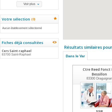
Voir plus
Votre sélection
(
0
)
Aucun établissement sélectionné
Fiches déjà consultées
Résultats similaires pou
Cers Saint-raphael
83700 Saint-Raphael
Dans le Var
Ctre Reed Fonct
Bessillon
83300
Draguigna
SSR