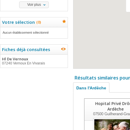
Voir plus
Votre sélection
(
0
)
Aucun établissement sélectionné
Fiches déjà consultées
Hl De Vernoux
07240 Vernoux En Vivarais
Résultats similaires pou
Dans l'Ardèche
Hopital Privé Dr
Ardèche
07500
Guilherand-Gr