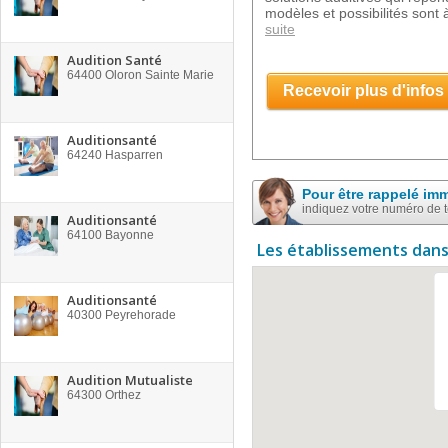
modèles et possibilités sont à
suite
Audition Santé
64400
Oloron Sainte Marie
Recevoir plus d'infos
Auditionsanté
64240
Hasparren
Pour être rappelé im
indiquez votre numéro de 
Auditionsanté
64100
Bayonne
Les établissements dans
Auditionsanté
40300
Peyrehorade
Audition Mutualiste
64300
Orthez