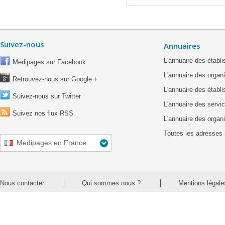
Suivez-nous
Annuaires
L'annuaire des étab
Medipages sur Facebook
L'annuaire des organ
Retrouvez-nous sur Google +
L'annuaire des établ
Suivez-nous sur Twitter
L'annuaire des servic
Suivez nos flux RSS
L'annuaire des organ
Toutes les adresses 
Medipages en France
Nous contacter
Qui sommes nous ?
Mentions légale