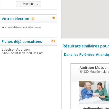
Voir plus
Votre sélection
(
0
)
Aucun établissement sélectionné
Fiches déjà consultées
Résultats similaires pou
Labelson Audition
64220 Saint Jean Pied De Port
Dans les Pyrénées-Atlanti
Audition Mutuali
64130
Mauléon-Licha
Audioprothésiste