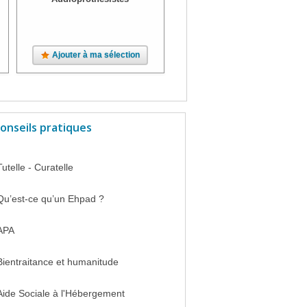
Ajouter à ma sélection
Ajouter à ma sélection
onseils pratiques
Tutelle - Curatelle
Qu’est-ce qu’un Ehpad ?
APA
Bientraitance et humanitude
Aide Sociale à l'Hébergement