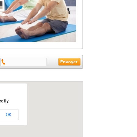
ctly.
OK