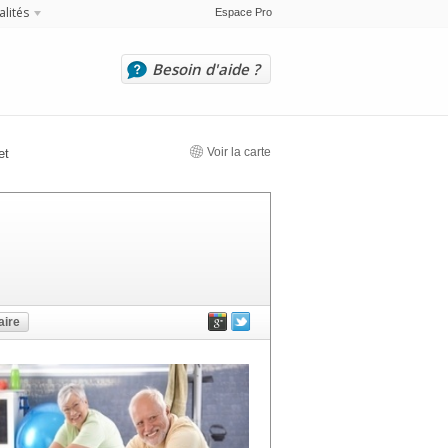
alités
Espace Pro
Besoin d'aide ?
Voir la carte
et
ire