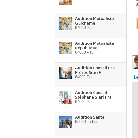
Audition Mutualiste
Guichemé
64000
Pau
Audition Mutualiste
République
64000
Pau
Audition Conseil Les
Frères Siari F
L
64001
Pau
Audition Conseil
Stéphane Siari Fra
64001
Pau
Audition Santé
65000
Tarbes