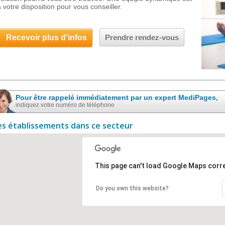
à votre disposition pour vous conseiller.
Recevoir plus d'infos
Prendre rendez-vous
Pour être rappelé immédiatement par un expert MediPages,
indiquez votre numéro de téléphone
es établissements dans ce secteur
This page can't load Google Maps corre
Do you own this website?