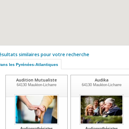
ésultats similaires pour votre recherche
ans les Pyrénées-Atlantiques
Audition Mutualiste
Audika
64130
Mauléon-Licharre
64130
Mauléon-Licharre
Audioprothésistes
Audioprothésistes