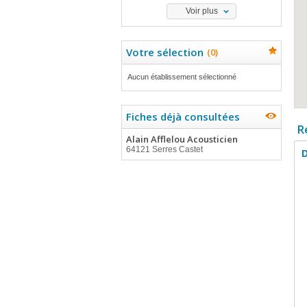
Voir plus
Votre sélection
(
0
)
Aucun établissement sélectionné
Fiches déjà consultées
R
Alain Afflelou Acousticien
64121 Serres Castet
D