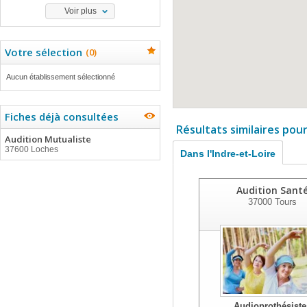
Voir plus
Votre sélection
(
0
)
Aucun établissement sélectionné
Fiches déjà consultées
Résultats similaires pou
Audition Mutualiste
37600 Loches
Dans l'Indre-et-Loire
Audition Sant
37000
Tours
Audioprothésiste