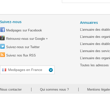
Suivez-nous
Annuaires
L'annuaire des étab
Medipages sur Facebook
L'annuaire des organ
Retrouvez-nous sur Google +
L'annuaire des établ
Suivez-nous sur Twitter
L'annuaire des servic
Suivez nos flux RSS
L'annuaire des organ
Toutes les adresses 
Medipages en France
Nous contacter
Qui sommes nous ?
Mentions légale