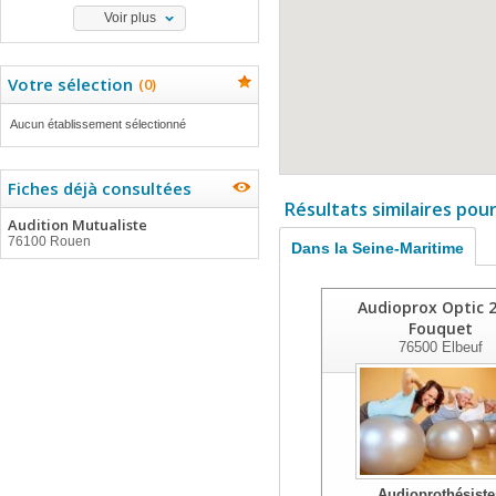
Voir plus
Votre sélection
(
0
)
Aucun établissement sélectionné
Fiches déjà consultées
Résultats similaires pou
Audition Mutualiste
76100 Rouen
Dans la Seine-Maritime
Audioprox Optic 
Fouquet
76500
Elbeuf
Audioprothésiste