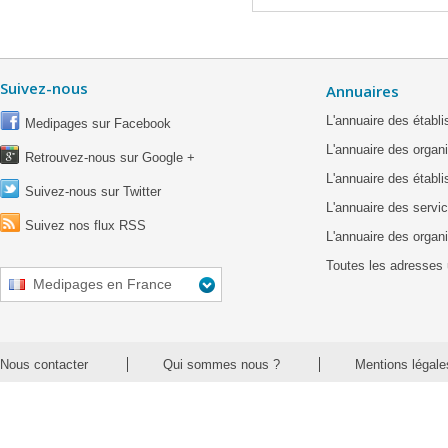
Suivez-nous
Annuaires
L'annuaire des étab
Medipages sur Facebook
L'annuaire des organ
Retrouvez-nous sur Google +
L'annuaire des établ
Suivez-nous sur Twitter
L'annuaire des servic
Suivez nos flux RSS
L'annuaire des organ
Toutes les adresses 
Medipages en France
Nous contacter
Qui sommes nous ?
Mentions légale