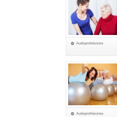
Audioprothésistes
Audioprothésistes