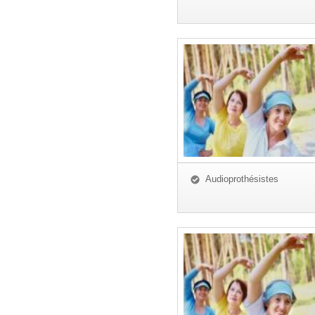
Audioprothésistes