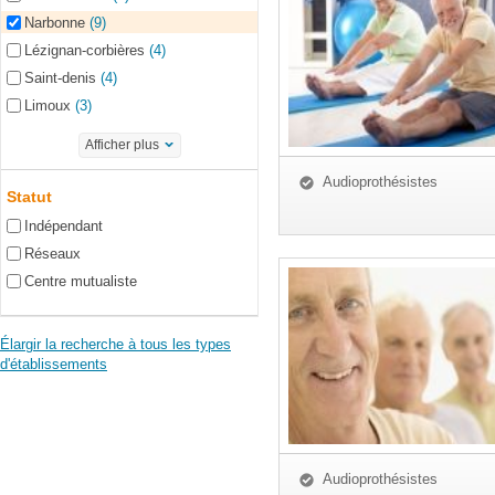
Narbonne
(9)
Lézignan-corbières
(4)
Saint-denis
(4)
Limoux
(3)
Afficher plus
Audioprothésistes
Statut
Indépendant
Réseaux
Centre mutualiste
Élargir la recherche à tous les types
d'établissements
Audioprothésistes