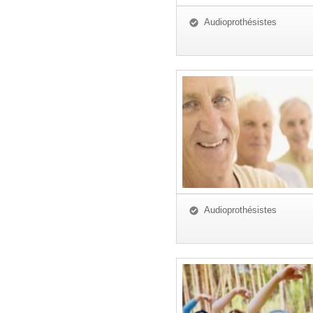
Audioprothésistes
Audioprothésistes