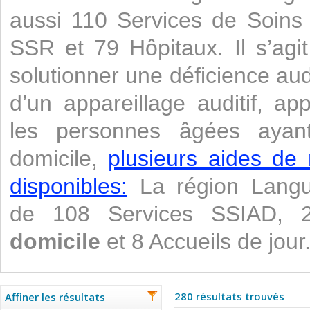
aussi 110 Services de Soins
SSR et 79 Hôpitaux. Il s’agi
solutionner une déficience aud
d’un appareillage auditif, a
les personnes âgées ayan
domicile,
plusieurs aides de 
disponibles:
La région Langue
de 108 Services SSIAD,
domicile
et 8 Accueils de jour
280 résultats trouvés
Affiner les résultats