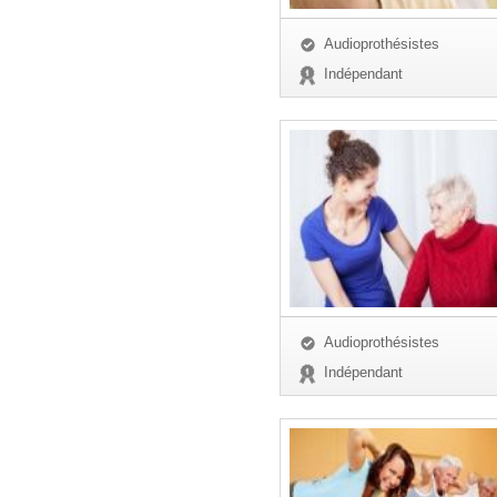
Audioprothésistes
Indépendant
Audioprothésistes
Indépendant