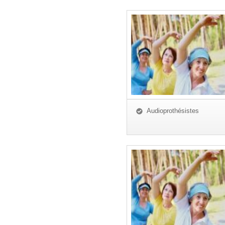
Audioprothésistes