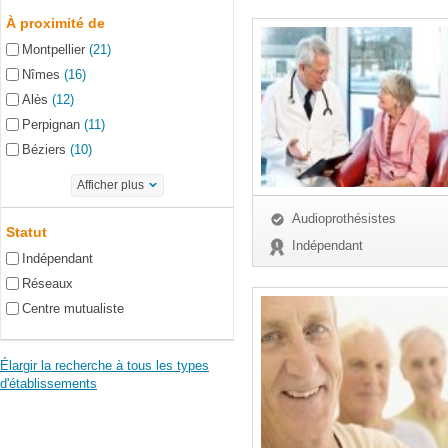
À proximité de
Montpellier
(21)
Nîmes
(16)
Alès
(12)
Perpignan
(11)
Béziers
(10)
Afficher plus
Audioprothésistes
Statut
Indépendant
Indépendant
Réseaux
Centre mutualiste
Élargir la recherche à tous les types
d'établissements