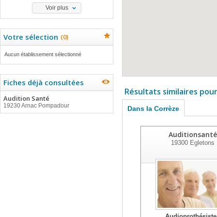
Voir plus
Votre sélection
(
0
)
Aucun établissement sélectionné
Fiches déjà consultées
Résultats similaires pou
Audition Santé
19230 Arnac Pompadour
Dans la Corrèze
Auditionsanté
19300
Egletons
Audioprothésiste