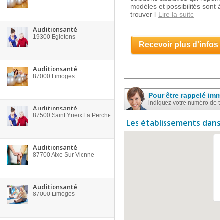
modèles et possibilités sont à
trouver l
Lire la suite
Auditionsanté
19300
Egletons
Recevoir plus d'infos
Auditionsanté
87000
Limoges
Pour être rappelé im
indiquez votre numéro de 
Auditionsanté
87500
Saint Yrieix La Perche
Les établissements dans
Auditionsanté
87700
Aixe Sur Vienne
Auditionsanté
87000
Limoges