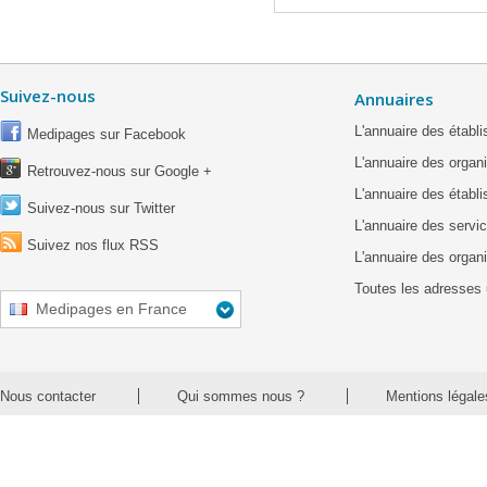
Suivez-nous
Annuaires
L'annuaire des étab
Medipages sur Facebook
L'annuaire des organ
Retrouvez-nous sur Google +
L'annuaire des établ
Suivez-nous sur Twitter
L'annuaire des servic
Suivez nos flux RSS
L'annuaire des organ
Toutes les adresses 
Medipages en France
Nous contacter
Qui sommes nous ?
Mentions légale