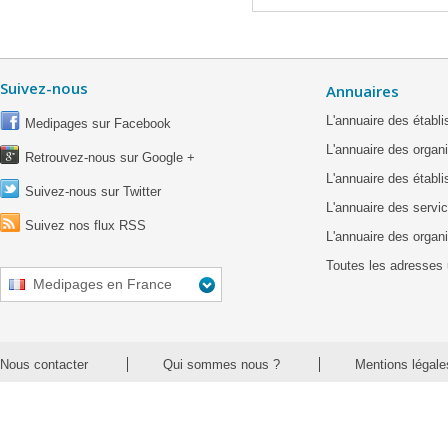
Suivez-nous
Annuaires
L'annuaire des étab
Medipages sur Facebook
L'annuaire des organ
Retrouvez-nous sur Google +
L'annuaire des établ
Suivez-nous sur Twitter
L'annuaire des servic
Suivez nos flux RSS
L'annuaire des organ
Toutes les adresses 
Medipages en France
Nous contacter
Qui sommes nous ?
Mentions légale