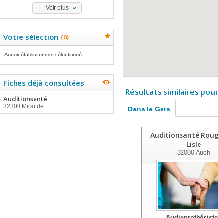
Voir plus
Votre sélection
(
0
)
Aucun établissement sélectionné
Fiches déjà consultées
Résultats similaires pou
Auditionsanté
32300 Mirande
Dans le Gers
Auditionsanté Roug
Lisle
32000
Auch
Audioprothésiste