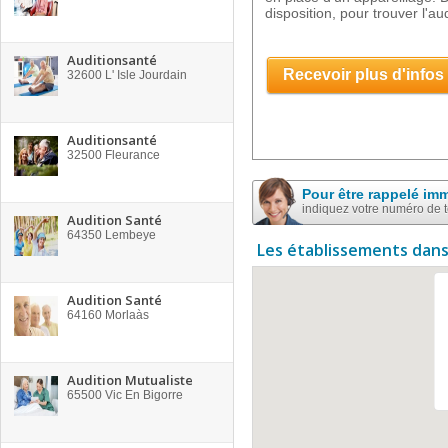
disposition, pour trouver l'
Auditionsanté
Recevoir plus d'infos
32600
L' Isle Jourdain
Auditionsanté
32500
Fleurance
Pour être rappelé im
indiquez votre numéro de 
Audition Santé
64350
Lembeye
Les établissements dans
Audition Santé
64160
Morlaàs
Audition Mutualiste
65500
Vic En Bigorre