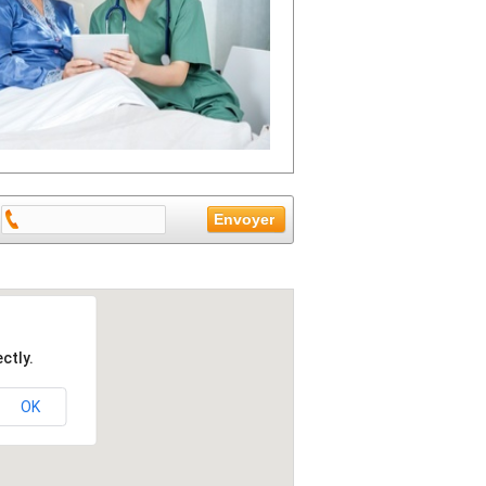
ctly.
OK