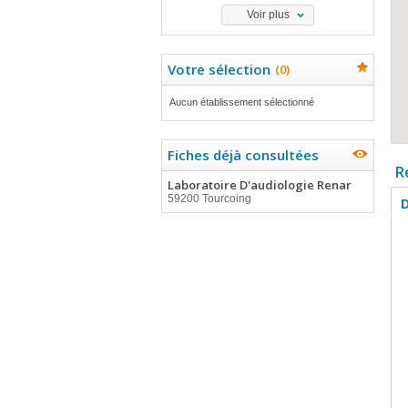
Voir plus
Votre sélection
(
0
)
Aucun établissement sélectionné
Fiches déjà consultées
R
Laboratoire D'audiologie Renar
59200 Tourcoing
D