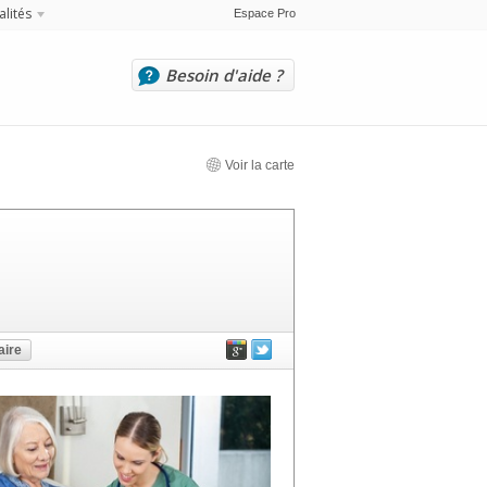
alités
Espace Pro
Besoin d'aide ?
Voir la carte
ire