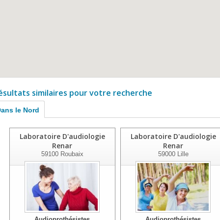
ésultats similaires pour votre recherche
ans le Nord
Laboratoire D'audiologie
Laboratoire D'audiologie
Renar
Renar
59100
Roubaix
59000
Lille
Audioprothésistes
Audioprothésistes