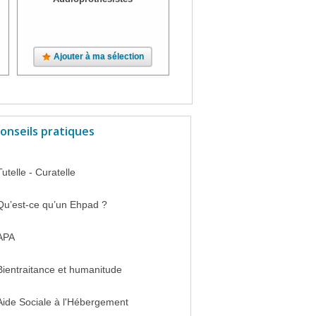
Ajouter à ma sélection
Ajouter à ma sélection
onseils pratiques
Tutelle - Curatelle
Qu’est-ce qu’un Ehpad ?
APA
Bientraitance et humanitude
Aide Sociale à l'Hébergement