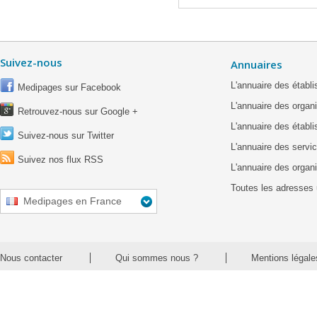
Suivez-nous
Annuaires
L'annuaire des étab
Medipages sur Facebook
L'annuaire des organ
Retrouvez-nous sur Google +
L'annuaire des établ
Suivez-nous sur Twitter
L'annuaire des servic
Suivez nos flux RSS
L'annuaire des organ
Toutes les adresses 
Medipages en France
Nous contacter
Qui sommes nous ?
Mentions légale