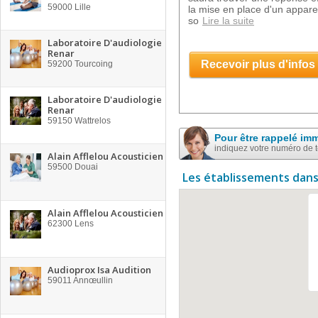
59000
Lille
la mise en place d'un apparei
so
Lire la suite
Laboratoire D'audiologie
Renar
Recevoir plus d'infos
59200
Tourcoing
Laboratoire D'audiologie
Renar
59150
Wattrelos
Pour être rappelé im
indiquez votre numéro de 
Alain Afflelou Acousticien
59500
Douai
Les établissements dans
Alain Afflelou Acousticien
62300
Lens
Audioprox Isa Audition
59011
Annœullin