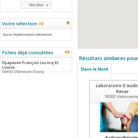
Voir plus
Votre sélection
(
0
)
Aucun établissement sélectionné
Fiches déjà consultées
Résultats similaires pou
Dyapason François Lecocq Et
Louise
Dans le Nord
59493 Villeneuve D'ascq
Laboratoire D'audi
Renar
59300
Valencienn
Audioprothésiste