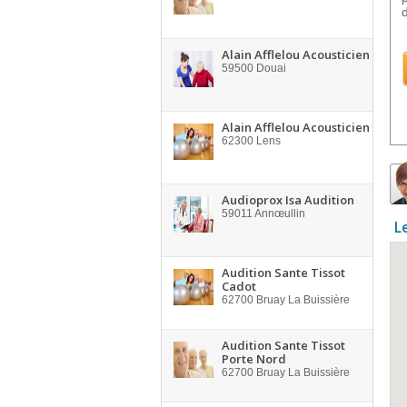
Alain Afflelou Acousticien
59500
Douai
Alain Afflelou Acousticien
62300
Lens
Audioprox Isa Audition
59011
Annœullin
L
Audition Sante Tissot
Cadot
62700
Bruay La Buissière
Audition Sante Tissot
Porte Nord
62700
Bruay La Buissière