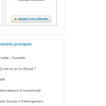
Ajouter à ma sélection
Ajouter à ma sélection
onseils pratiques
Tutelle - Curatelle
Qu’est-ce qu’un Ehpad ?
APA
Bientraitance et humanitude
Aide Sociale à l'Hébergement