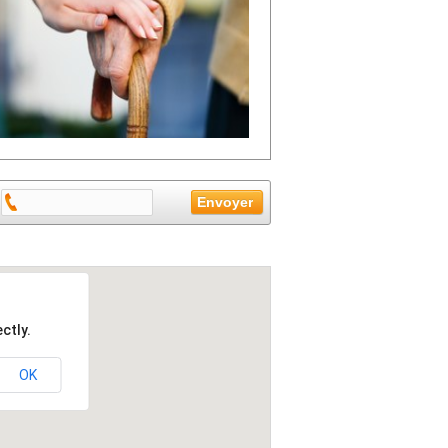
ctly.
OK