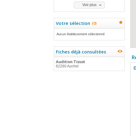
Voir plus
Votre sélection
(
0
)
Aucun établissement sélectionné
Fiches déjà consultées
R
Audition Tissot
62260 Auchel
D