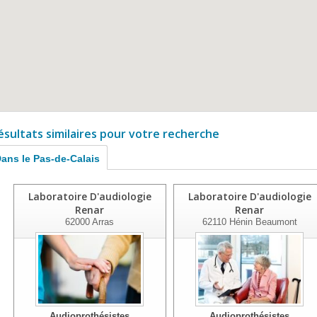
ésultats similaires pour votre recherche
ans le Pas-de-Calais
Laboratoire D'audiologie
Laboratoire D'audiologie
Renar
Renar
62000
Arras
62110
Hénin Beaumont
Audioprothésistes
Audioprothésistes