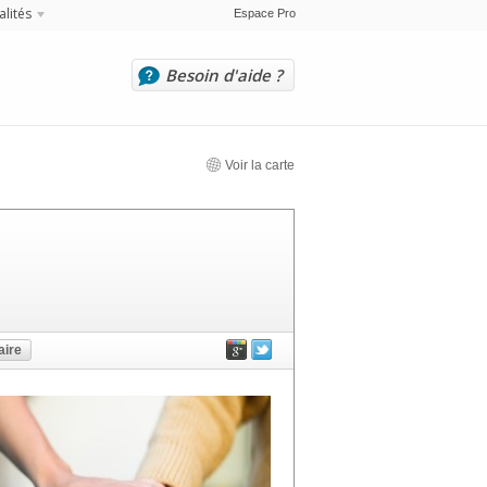
alités
Espace Pro
Besoin d'aide ?
Voir la carte
ire