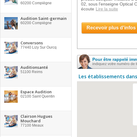
60200
Compiègne
02, sous l'enseigne Optical
écoute
Lire la suite
Audition Saint-germain
60200
Compiègne
Recevoir plus d'infos
Conversons
77440
Lizy Sur Ourcq
Pour être rappelé im
indiquez votre numéro de 
Auditionsanté
51100
Reims
Les établissements dans
Espace Audition
02100
Saint Quentin
Clairson Hugues
Mouchard
77100
Meaux