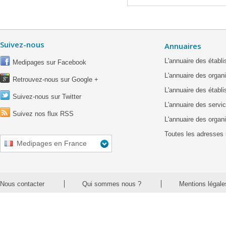
Suivez-nous
Annuaires
L'annuaire des étab
Medipages sur Facebook
L'annuaire des organ
Retrouvez-nous sur Google +
L'annuaire des établ
Suivez-nous sur Twitter
L'annuaire des servic
Suivez nos flux RSS
L'annuaire des organ
Toutes les adresses 
Medipages en France
Nous contacter
Qui sommes nous ?
Mentions légale