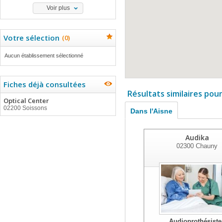
Voir plus
Votre sélection
(
0
)
Aucun établissement sélectionné
Fiches déjà consultées
Résultats similaires pou
Optical Center
02200 Soissons
Dans l'Aisne
Audika
02300
Chauny
Audioprothésiste