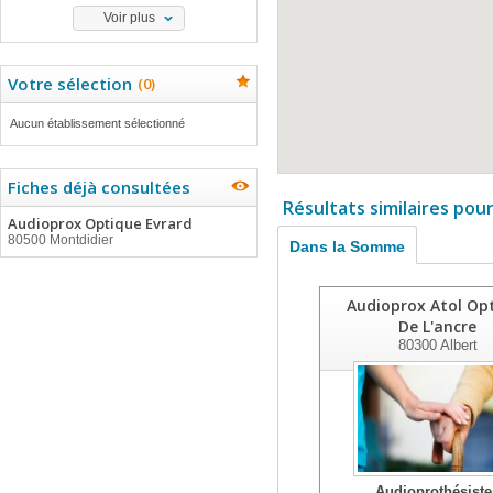
Voir plus
Votre sélection
(
0
)
Aucun établissement sélectionné
Fiches déjà consultées
Résultats similaires pou
Audioprox Optique Evrard
80500 Montdidier
Dans la Somme
Audioprox Atol Op
De L'ancre
80300
Albert
Audioprothésiste