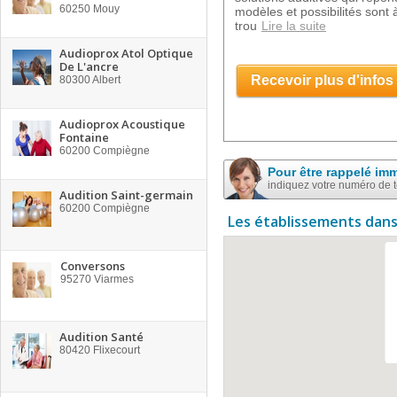
60250
Mouy
modèles et possibilités sont à
trou
Lire la suite
Audioprox Atol Optique
De L'ancre
Recevoir plus d'infos
80300
Albert
Audioprox Acoustique
Fontaine
60200
Compiègne
Pour être rappelé im
indiquez votre numéro de 
Audition Saint-germain
60200
Compiègne
Les établissements dans
Conversons
95270
Viarmes
Audition Santé
80420
Flixecourt