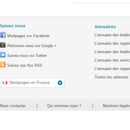
Suivez-nous
Annuaires
L'annuaire des étab
Medipages sur Facebook
L'annuaire des organ
Retrouvez-nous sur Google +
L'annuaire des établ
Suivez-nous sur Twitter
L'annuaire des servic
Suivez nos flux RSS
L'annuaire des organ
Toutes les adresses 
Medipages en France
Nous contacter
Qui sommes nous ?
Mentions légale