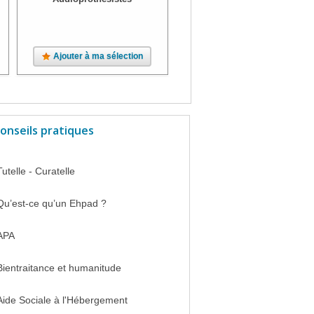
Ajouter à ma sélection
Ajouter à ma sélection
onseils pratiques
Tutelle - Curatelle
Qu’est-ce qu’un Ehpad ?
APA
Bientraitance et humanitude
Aide Sociale à l'Hébergement