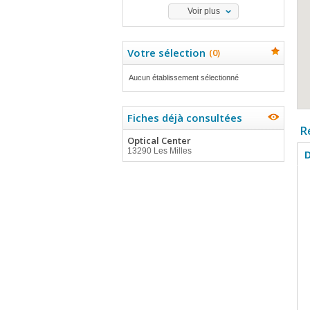
Voir plus
Votre sélection
(
0
)
Aucun établissement sélectionné
Fiches déjà consultées
R
Optical Center
13290 Les Milles
D