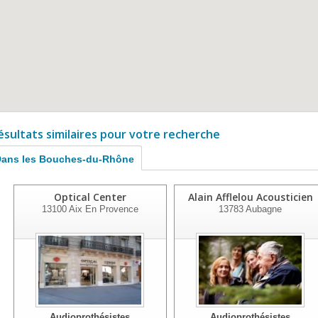
ésultats similaires pour votre recherche
ans les Bouches-du-Rhône
Optical Center
Alain Afflelou Acousticien
13100
Aix En Provence
13783
Aubagne
Audioprothésistes
Audioprothésistes