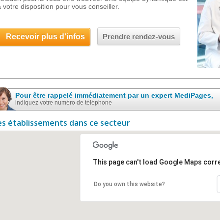
à votre disposition pour vous conseiller.
Recevoir plus d'infos
Prendre rendez-vous
Pour être rappelé immédiatement par un expert MediPages,
indiquez votre numéro de téléphone
es établissements dans ce secteur
This page can't load Google Maps corre
Do you own this website?