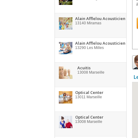
Alain Afflelou Acousticien
13140
Miramas
Alain Afflelou Acousticien
13290
Les Milles
Acuitis
13008
Marseille
L
Optical Center
13011
Marseille
Optical Center
13008
Marseille