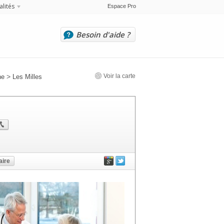
alités
Espace Pro
Besoin d'aide ?
>
Voir la carte
ne
Les Milles
ire