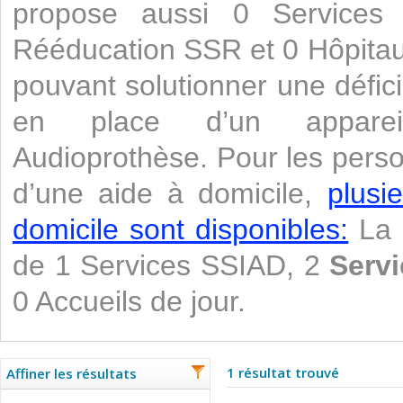
propose aussi 0 Services
Rééducation SSR et 0 Hôpitaux.
pouvant solutionner une défic
en place d’un appareil
Audioprothèse. Pour les pers
d’une aide à domicile,
plusi
domicile sont disponibles:
La 
de 1 Services SSIAD, 2
Servi
0 Accueils de jour.
1 résultat trouvé
Affiner les résultats