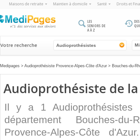
Maisons de retraite
Maintien à domicile
Santé
Droits et Fin
LES
DES
SENIORS DE
QU
A À Z
Votre recherche
Audioprothésistes
Medipages
>
Audioprothésiste Provence-Alpes-Côte d'Azur
>
Bouches-du-Rh
Audioprothésiste de la
Il y a 1 Audioprothésistes
département Bouches-du
Provence-Alpes-Côte d'Azu