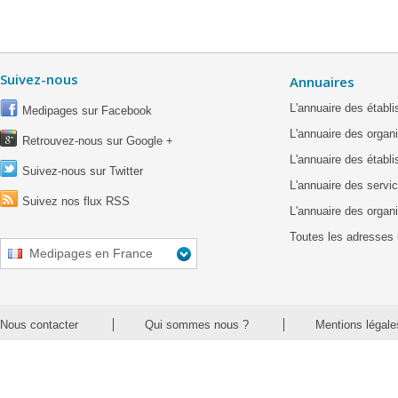
Suivez-nous
Annuaires
L'annuaire des étab
Medipages sur Facebook
L'annuaire des organ
Retrouvez-nous sur Google +
L'annuaire des établ
Suivez-nous sur Twitter
L'annuaire des servic
Suivez nos flux RSS
L'annuaire des organ
Toutes les adresses 
Medipages en France
Nous contacter
Qui sommes nous ?
Mentions légale