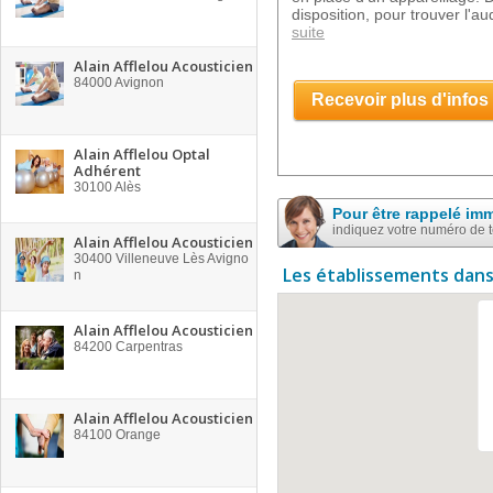
disposition, pour trouver l'
suite
Alain Afflelou Acousticien
84000
Avignon
Recevoir plus d'infos
Alain Afflelou Optal
Adhérent
30100
Alès
Pour être rappelé im
indiquez votre numéro de 
Alain Afflelou Acousticien
30400
Villeneuve Lès Avigno
Les établissements dans
n
Alain Afflelou Acousticien
84200
Carpentras
Alain Afflelou Acousticien
84100
Orange