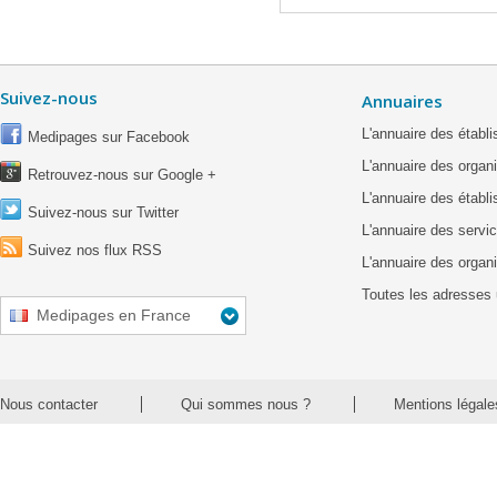
Suivez-nous
Annuaires
L'annuaire des étab
Medipages sur Facebook
L'annuaire des organ
Retrouvez-nous sur Google +
L'annuaire des établ
Suivez-nous sur Twitter
L'annuaire des servic
Suivez nos flux RSS
L'annuaire des organ
Toutes les adresses 
Medipages en France
Nous contacter
Qui sommes nous ?
Mentions légale