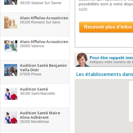
38150
Salaise Sur Sanne
possibilités sont à votre disp
suite
Alain Afflelou Acousticien
26100
Romans Sur Isère
Recevoir plus d'infos
Alain Afflelou Acousticien
26000
Valence
Pour être rappelé im
indiquez votre numéro de 
Audition Santé Benjamin
Valla Distr
Les établissements dans
07000
Privas
Audition Santé
38160
Saint Marcellin
Audition Santé Maire
Aline Adhérent
26200
Montélimar