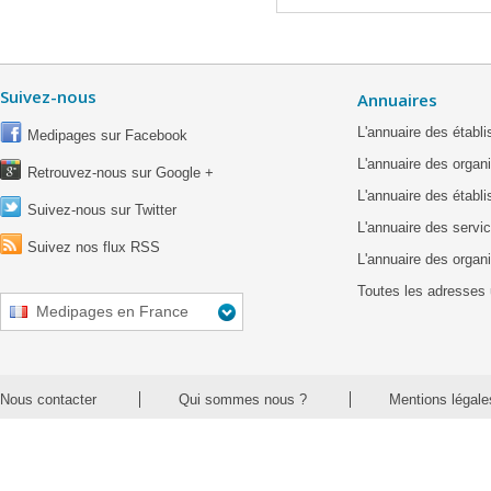
Suivez-nous
Annuaires
L'annuaire des étab
Medipages sur Facebook
L'annuaire des organ
Retrouvez-nous sur Google +
L'annuaire des établ
Suivez-nous sur Twitter
L'annuaire des servic
Suivez nos flux RSS
L'annuaire des organ
Toutes les adresses 
Medipages en France
Nous contacter
Qui sommes nous ?
Mentions légale