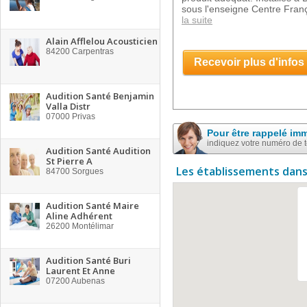
sous l'enseigne Centre Franç
la suite
Alain Afflelou Acousticien
84200
Carpentras
Recevoir plus d'infos
Audition Santé Benjamin
Valla Distr
07000
Privas
Pour être rappelé im
indiquez votre numéro de 
Audition Santé Audition
St Pierre A
Les établissements dans
84700
Sorgues
Audition Santé Maire
Aline Adhérent
26200
Montélimar
Audition Santé Buri
Laurent Et Anne
07200
Aubenas