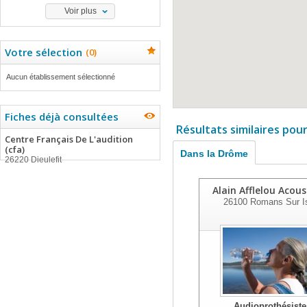
Voir plus
Votre sélection
(
0
)
Aucun établissement sélectionné
Fiches déjà consultées
Résultats similaires pou
Centre Français De L'audition
(cfa)
Dans la Drôme
26220 Dieulefit
Alain Afflelou Acous
26100
Romans Sur I
Audioprothésiste