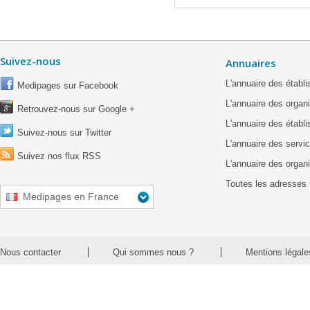
Suivez-nous
Annuaires
L'annuaire des étab
Medipages sur Facebook
L'annuaire des organ
Retrouvez-nous sur Google +
L'annuaire des établ
Suivez-nous sur Twitter
L'annuaire des servic
Suivez nos flux RSS
L'annuaire des organ
Toutes les adresses 
Medipages en France
Nous contacter
Qui sommes nous ?
Mentions légale