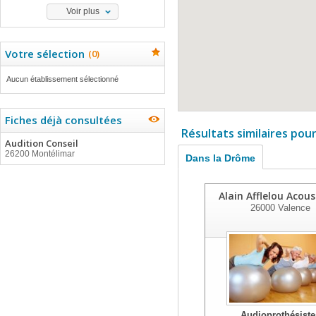
Voir plus
Votre sélection
(
0
)
Aucun établissement sélectionné
Fiches déjà consultées
Résultats similaires pou
Audition Conseil
26200 Montélimar
Dans la Drôme
Alain Afflelou Acous
26000
Valence
Audioprothésiste