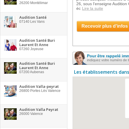
26200
Montélimar
26, sous l'enseigne Audition
éc
Lire la suite
Audition Santé
07140
Les Vans
Recevoir plus d'infos
Audition Santé Buri
Laurent Et Anne
07260
Joyeuse
Pour être rappelé im
indiquez votre numéro de 
Audition Santé Buri
Laurent Et Anne
Les établissements dans
07200
Aubenas
Audition Valla-peyrat
26800
Portes Lès Valence
Audition Valla Peyrat
26000
Valence