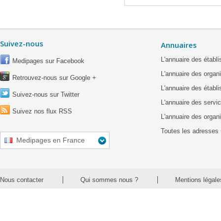
Suivez-nous
Annuaires
L'annuaire des étab
Medipages sur Facebook
L'annuaire des organ
Retrouvez-nous sur Google +
L'annuaire des établ
Suivez-nous sur Twitter
L'annuaire des servic
Suivez nos flux RSS
L'annuaire des organ
Toutes les adresses 
Medipages en France
Nous contacter
Qui sommes nous ?
Mentions légale