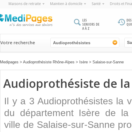
Maisons de retraite
Maintien à domicile
Santé
Droits et Fin
LES
DES
SENIORS DE
QU
A À Z
Votre recherche
Audioprothésistes
Medipages
>
Audioprothésiste Rhône-Alpes
>
Isère
>
Salaise-sur-Sanne
Audioprothésiste de la 
Il y a 3 Audioprothésistes la 
du département Isère de la
ville de Salaise-sur-Sanne pr