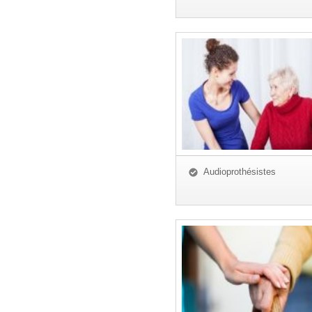
Audioprothésistes