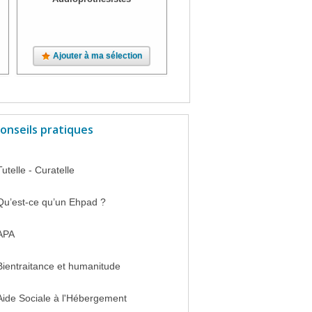
Ajouter à ma sélection
Ajouter à ma sélection
onseils pratiques
Tutelle - Curatelle
Qu’est-ce qu’un Ehpad ?
APA
Bientraitance et humanitude
Aide Sociale à l'Hébergement