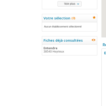
Voir plus
Votre sélection
(
0
)
Aucun établissement sélectionné
Fiches déjà consultées
R
Entendre
38540 Heyrieux
D