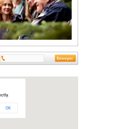
ctly.
OK