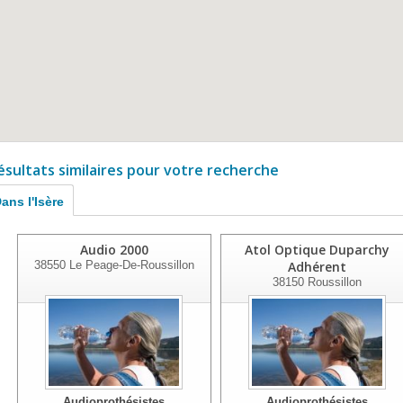
ésultats similaires pour votre recherche
ans l'Isère
Audio 2000
Atol Optique Duparchy
38550
Le Peage-De-Roussillon
Adhérent
38150
Roussillon
Audioprothésistes
Audioprothésistes