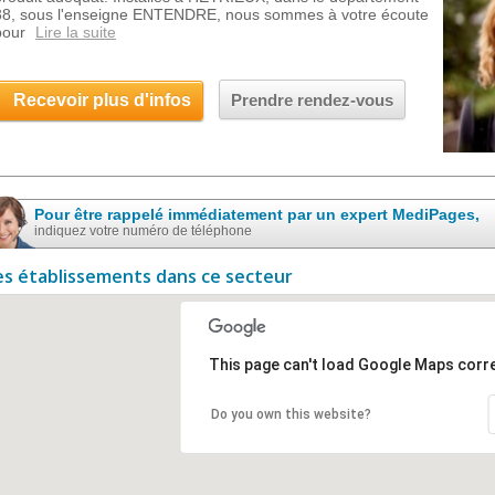
38, sous l'enseigne ENTENDRE, nous sommes à votre écoute
pour
Lire la suite
Recevoir plus d'infos
Prendre rendez-vous
Pour être rappelé immédiatement par un expert MediPages,
indiquez votre numéro de téléphone
es établissements dans ce secteur
This page can't load Google Maps corre
Do you own this website?