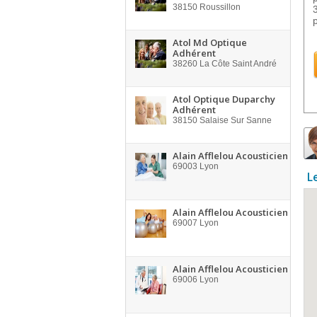
38150
Roussillon
Atol Md Optique
Adhérent
38260
La Côte Saint André
Atol Optique Duparchy
Adhérent
38150
Salaise Sur Sanne
Alain Afflelou Acousticien
69003
Lyon
L
Alain Afflelou Acousticien
69007
Lyon
Alain Afflelou Acousticien
69006
Lyon