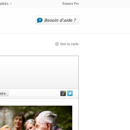
alités
Espace Pro
Besoin d'aide ?
Voir la carte
ire