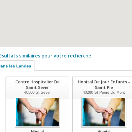
ésultats similaires pour votre recherche
ans les Landes
Centre Hospitalier De
Hopital De Jour Enfants -
Saint Sever
Saint Pie
40500
St Sever
40280
St Pierre Du Mont
Hôpital
Hôpital