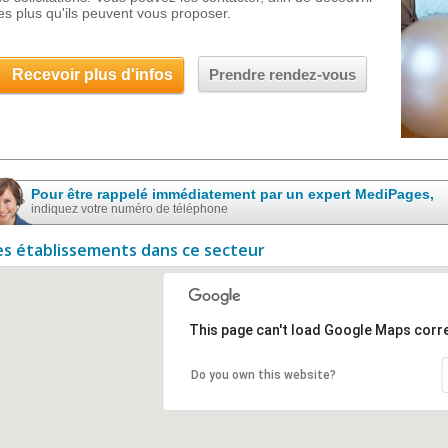
les plus qu'ils peuvent vous proposer.
Recevoir plus d'infos
Prendre rendez-vous
Pour être rappelé immédiatement par un expert MediPages,
indiquez votre numéro de téléphone
es établissements dans ce secteur
This page can't load Google Maps corre
Do you own this website?