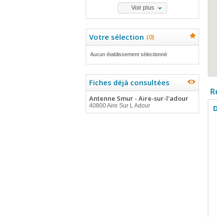
Voir plus
Votre sélection
(
0
)
Aucun établissement sélectionné
Fiches déjà consultées
R
Antenne Smur - Aire-sur-l'adour
40800 Aire Sur L Adour
D