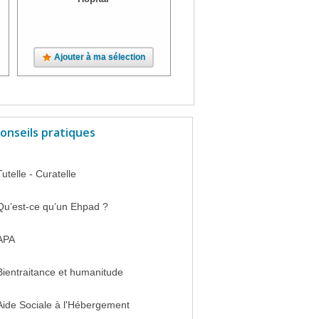
Ajouter à ma sélection
Ajouter à ma sélection
onseils pratiques
Tutelle - Curatelle
Qu’est-ce qu’un Ehpad ?
APA
Bientraitance et humanitude
Aide Sociale à l'Hébergement