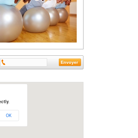
ctly.
OK