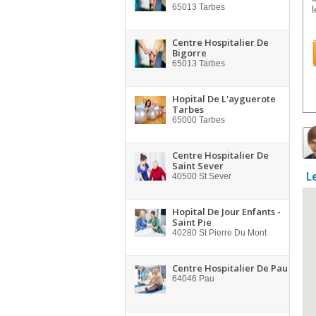
65013
Tarbes
Centre Hospitalier De
Bigorre
65013
Tarbes
Hopital De L'ayguerote
Tarbes
65000
Tarbes
Centre Hospitalier De
Saint Sever
L
40500
St Sever
Hopital De Jour Enfants -
Saint Pie
40280
St Pierre Du Mont
Centre Hospitalier De Pau
64046
Pau