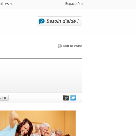
alités
Espace Pro
Besoin d'aide ?
Voir la carte
ire