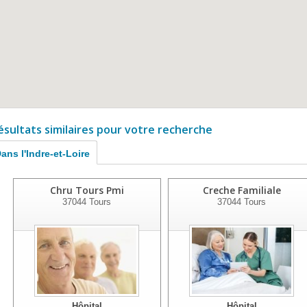
ésultats similaires pour votre recherche
ans l'Indre-et-Loire
Chru Tours Pmi
Creche Familiale
37044
Tours
37044
Tours
Hôpital
Hôpital