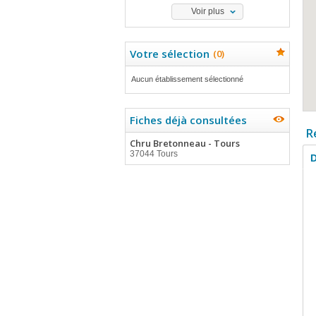
Voir plus
Votre sélection
(
0
)
Aucun établissement sélectionné
Fiches déjà consultées
R
Chru Bretonneau - Tours
37044 Tours
D