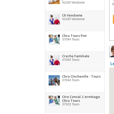
41100
Vendome
Ch Vendome
41100
Vendome
Chru Tours Pmi
37044
Tours
Creche Familiale
37044
Tours
L
Chru Clocheville - Tours
37044
Tours
Ctre Conval. L'ermitage
Chru Tours
37023
Tours