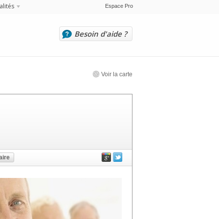
alités
Espace Pro
Besoin d'aide ?
Voir la carte
ire