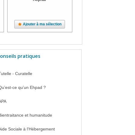
Ajouter à ma sélection
Ajouter à ma sélection
onseils pratiques
Tutelle - Curatelle
Qu’est-ce qu’un Ehpad ?
APA
Bientraitance et humanitude
Aide Sociale à l'Hébergement