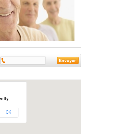
ctly.
OK