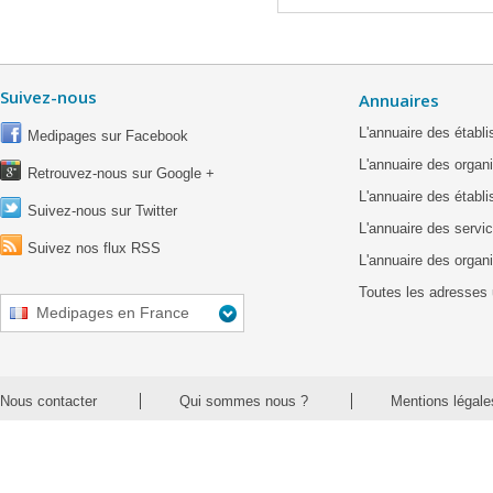
Suivez-nous
Annuaires
L'annuaire des étab
Medipages sur Facebook
L'annuaire des organ
Retrouvez-nous sur Google +
L'annuaire des établ
Suivez-nous sur Twitter
L'annuaire des servic
Suivez nos flux RSS
L'annuaire des organ
Toutes les adresses 
Medipages en France
Nous contacter
Qui sommes nous ?
Mentions légale