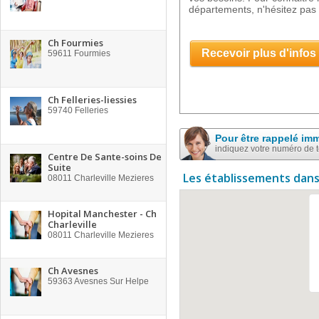
départements, n'hésitez pas 
Ch Fourmies
Recevoir plus d'infos
59611
Fourmies
Ch Felleries-liessies
59740
Felleries
Pour être rappelé im
indiquez votre numéro de 
Centre De Sante-soins De
Suite
Les établissements dans
08011
Charleville Mezieres
Hopital Manchester - Ch
Charleville
08011
Charleville Mezieres
Ch Avesnes
59363
Avesnes Sur Helpe