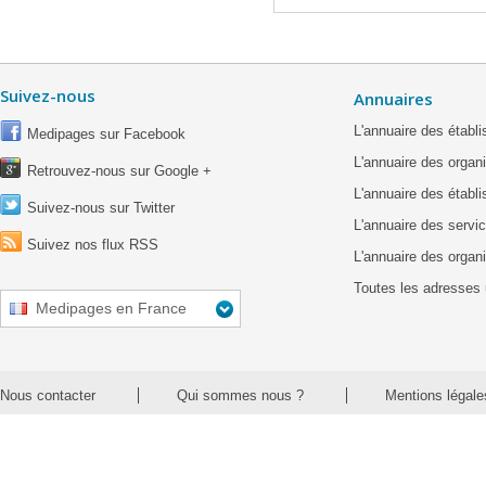
Suivez-nous
Annuaires
L'annuaire des étab
Medipages sur Facebook
L'annuaire des organ
Retrouvez-nous sur Google +
L'annuaire des établ
Suivez-nous sur Twitter
L'annuaire des servic
Suivez nos flux RSS
L'annuaire des organ
Toutes les adresses 
Medipages en France
Nous contacter
Qui sommes nous ?
Mentions légale