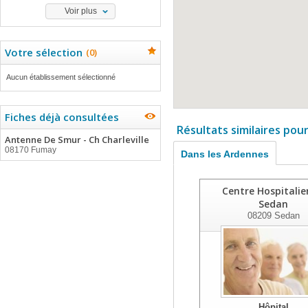
Voir plus
Votre sélection
(
0
)
Aucun établissement sélectionné
Fiches déjà consultées
Résultats similaires pou
Antenne De Smur - Ch Charleville
08170 Fumay
Dans les Ardennes
Centre Hospitalie
Sedan
08209
Sedan
Hôpital