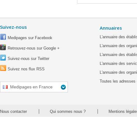
Suivez-nous
Annuaires
L'annuaire des étab
Medipages sur Facebook
L'annuaire des organ
Retrouvez-nous sur Google +
L'annuaire des établ
Suivez-nous sur Twitter
L'annuaire des servic
Suivez nos flux RSS
L'annuaire des organ
Toutes les adresses 
Medipages en France
Nous contacter
Qui sommes nous ?
Mentions légale