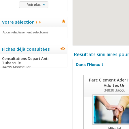
Voir plus
Votre sélection
(
0
)
Aucun établissement sélectionné
Fiches déjà consultées
Résultats similaires pou
Consultations Depart Anti
Tubercule
Dans l'Hérault
34295 Montpellier
Parc Clement Ader 
Adultes Un
34830
Jacou
Hôpital