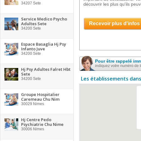
34207
Sete
découvrir les plus qu'ils peu
Service Medico Psycho
Adultes Sete
Recevoir plus d'infos
34200
Sete
Espace Basaglia Hj Psy
Infanto Juve
34200
Sete
Pour être rappelé im
indiquez votre numéro de 
Hj Psy Adultes Falret Hbt
Sete
Les établissements dans
34200
Sete
Groupe Hospitalier
Caremeau Chu Nim
30029
Nimes
Hj Centre Pedo
Psychiatrie Chu Nime
30006
Nimes