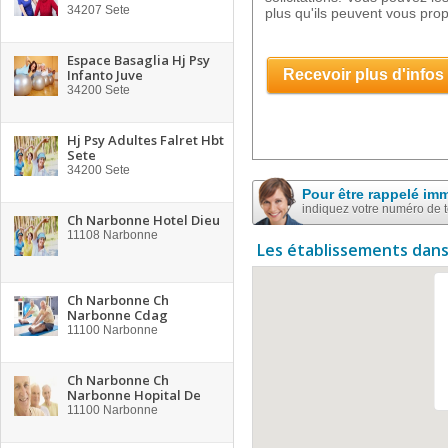
34207
Sete
plus qu'ils peuvent vous pro
Espace Basaglia Hj Psy
Infanto Juve
Recevoir plus d'infos
34200
Sete
Hj Psy Adultes Falret Hbt
Sete
34200
Sete
Pour être rappelé im
indiquez votre numéro de 
Ch Narbonne Hotel Dieu
11108
Narbonne
Les établissements dans
Ch Narbonne Ch
Narbonne Cdag
11100
Narbonne
Ch Narbonne Ch
Narbonne Hopital De
11100
Narbonne