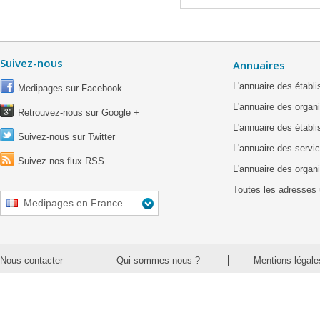
Suivez-nous
Annuaires
L'annuaire des étab
Medipages sur Facebook
L'annuaire des organ
Retrouvez-nous sur Google +
L'annuaire des établ
Suivez-nous sur Twitter
L'annuaire des servic
Suivez nos flux RSS
L'annuaire des organ
Toutes les adresses 
Medipages en France
Nous contacter
Qui sommes nous ?
Mentions légale