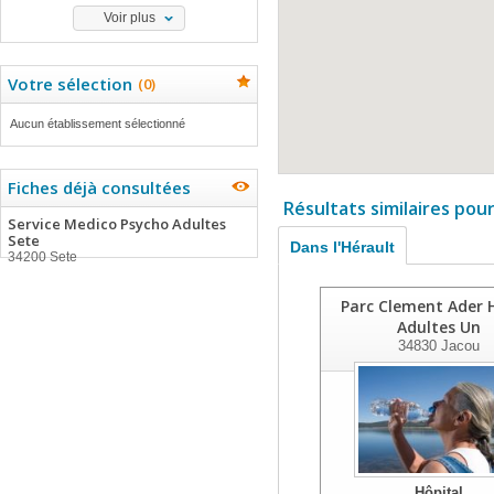
Voir plus
Votre sélection
(
0
)
Aucun établissement sélectionné
Fiches déjà consultées
Résultats similaires pou
Service Medico Psycho Adultes
Sete
Dans l'Hérault
34200 Sete
Parc Clement Ader 
Adultes Un
34830
Jacou
Hôpital